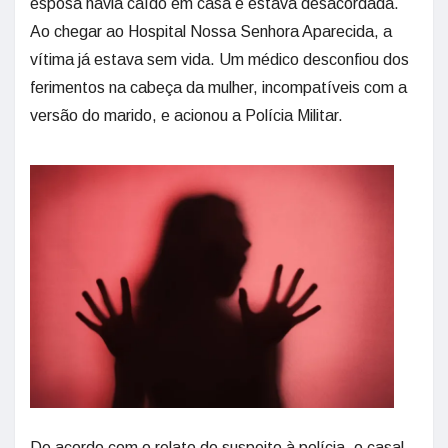
esposa havia caído em casa e estava desacordada.
Ao chegar ao Hospital Nossa Senhora Aparecida, a
vítima já estava sem vida. Um médico desconfiou dos
ferimentos na cabeça da mulher, incompatíveis com a
versão do marido, e acionou a Polícia Militar.
De acordo com o relato do suspeito à polícia, o casal