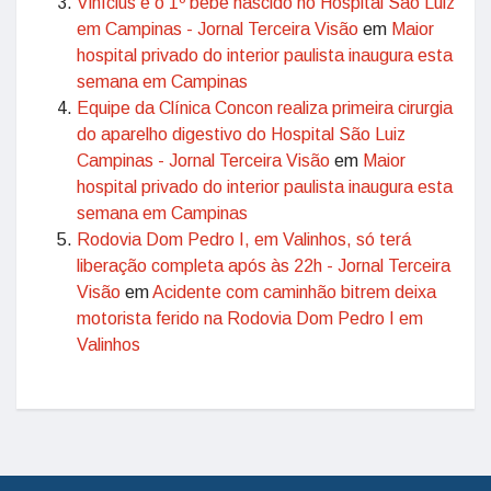
Vinícius é o 1º bebê nascido no Hospital São Luiz
em Campinas - Jornal Terceira Visão
em
Maior
hospital privado do interior paulista inaugura esta
semana em Campinas
Equipe da Clínica Concon realiza primeira cirurgia
do aparelho digestivo do Hospital São Luiz
Campinas - Jornal Terceira Visão
em
Maior
hospital privado do interior paulista inaugura esta
semana em Campinas
Rodovia Dom Pedro I, em Valinhos, só terá
liberação completa após às 22h - Jornal Terceira
Visão
em
Acidente com caminhão bitrem deixa
motorista ferido na Rodovia Dom Pedro I em
Valinhos