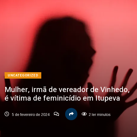
UNCATEGORIZED
Mulher, irmã de vereador de Vinhedo,
é vítima de feminicídio em Itupeva
5 de fevereiro de 2024
2 ler minutos