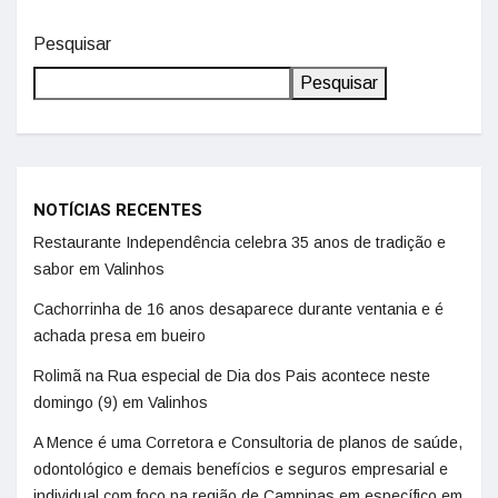
Pesquisar
Pesquisar
NOTÍCIAS RECENTES
Restaurante Independência celebra 35 anos de tradição e
sabor em Valinhos
Cachorrinha de 16 anos desaparece durante ventania e é
achada presa em bueiro
Rolimã na Rua especial de Dia dos Pais acontece neste
domingo (9) em Valinhos
A Mence é uma Corretora e Consultoria de planos de saúde,
odontológico e demais benefícios e seguros empresarial e
individual com foco na região de Campinas em específico em