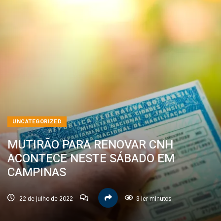
UNCATEGORIZED
MUTIRÃO PARA RENOVAR CNH
ACONTECE NESTE SÁBADO EM
CAMPINAS
22 de julho de 2022
3 ler minutos