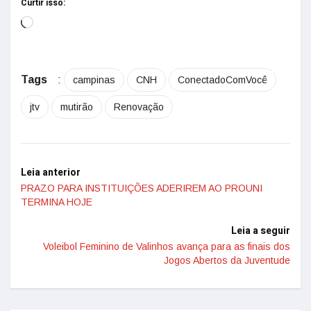
Curtir isso:
Tags
:
campinas
CNH
ConectadoComVocê
jtv
mutirão
Renovação
Leia anterior
PRAZO PARA INSTITUIÇÕES ADERIREM AO PROUNI
TERMINA HOJE
Leia a seguir
Voleibol Feminino de Valinhos avança para as finais dos
Jogos Abertos da Juventude