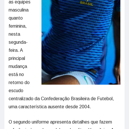
as equipes
masculina
quanto
feminina,
nesta
segunda-
feira. A
principal
mudança
está no
retorno do
escudo
centralizado da Confederação Brasileira de Futebol,
uma característica ausente desde 2004.
O segundo uniforme apresenta detalhes que fazem