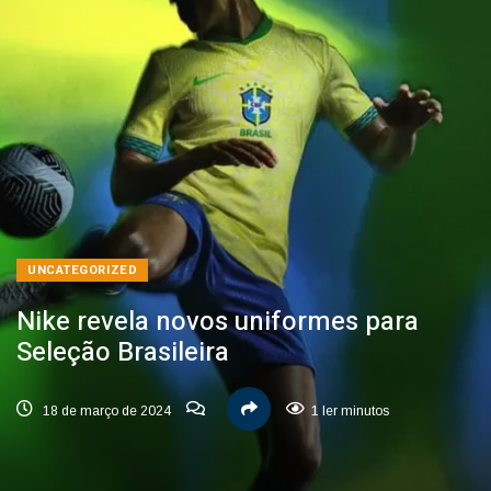
UNCATEGORIZED
Nike revela novos uniformes para
Seleção Brasileira
18 de março de 2024
1 ler minutos