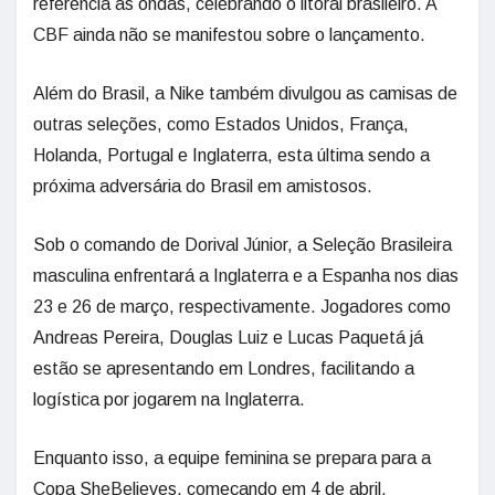
referência às ondas, celebrando o litoral brasileiro. A
CBF ainda não se manifestou sobre o lançamento.
Além do Brasil, a Nike também divulgou as camisas de
outras seleções, como Estados Unidos, França,
Holanda, Portugal e Inglaterra, esta última sendo a
próxima adversária do Brasil em amistosos.
Sob o comando de Dorival Júnior, a Seleção Brasileira
masculina enfrentará a Inglaterra e a Espanha nos dias
23 e 26 de março, respectivamente. Jogadores como
Andreas Pereira, Douglas Luiz e Lucas Paquetá já
estão se apresentando em Londres, facilitando a
logística por jogarem na Inglaterra.
Enquanto isso, a equipe feminina se prepara para a
Copa SheBelieves, começando em 4 de abril,