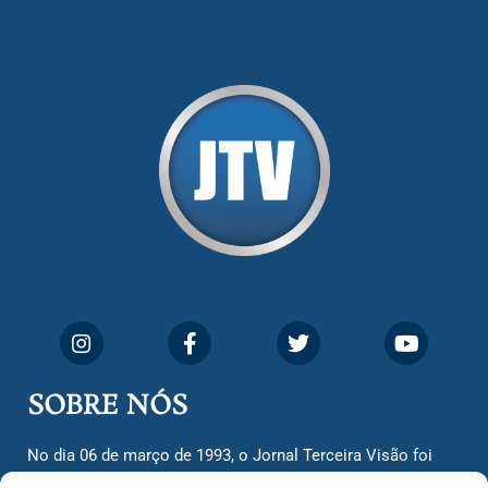
SOBRE NÓS
No dia 06 de março de 1993, o Jornal Terceira Visão foi
fundado para ser uma terceira via de notícias para os