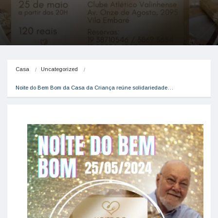
Casa
Uncategorized
Noite do Bem Bom da Casa da Criança reúne solidariedade…