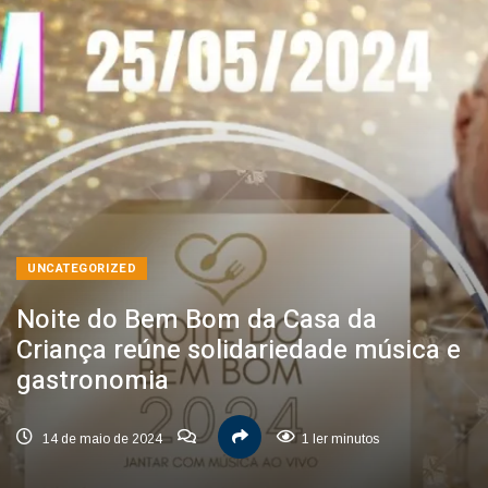
UNCATEGORIZED
Noite do Bem Bom da Casa da
Criança reúne solidariedade música e
gastronomia
14 de maio de 2024
1 ler minutos