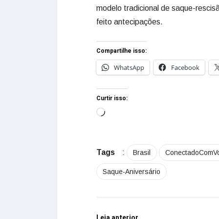
modelo tradicional de saque-resci
feito antecipações.
Compartilhe isso:
WhatsApp
Facebook
Curtir isso:
Tags
:
Brasil
ConectadoComV
Saque-Aniversário
Leia anterior