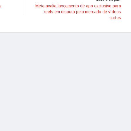
s
Meta avalia lançamento de app exclusivo para
reels em disputa pelo mercado de vídeos
curtos