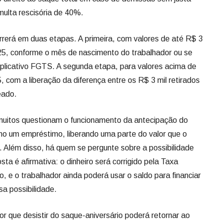
ulta rescisória de 40%.
rrerá em duas etapas. A primeira, com valores de até R$ 3
25, conforme o mês de nascimento do trabalhador ou se
aplicativo FGTS. A segunda etapa, para valores acima de
, com a liberação da diferença entre os R$ 3 mil retirados
eado.
 muitos questionam o funcionamento da antecipação do
mo um empréstimo, liberando uma parte do valor que o
 Além disso, há quem se pergunte sobre a possibilidade
ta é afirmativa: o dinheiro será corrigido pela Taxa
, e o trabalhador ainda poderá usar o saldo para financiar
sa possibilidade.
r que desistir do saque-aniversário poderá retornar ao