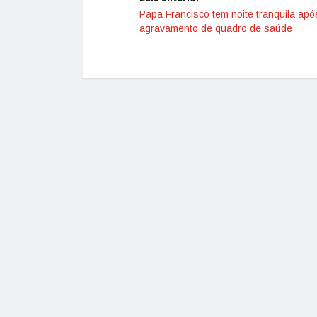
Papa Francisco tem noite tranquila apó
agravamento de quadro de saúde