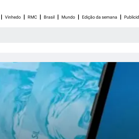
Vinhedo
RMC
Brasil
Mundo
Edição da semana
Publici