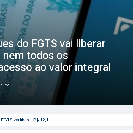
es do FGTS vai liberar
s nem todos os
acesso ao valor integral
inutos
 FGTS vai liberar R$ 12,1…