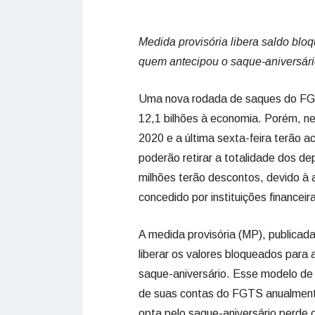
Medida provisória libera saldo blo
quem antecipou o saque-aniversár
Uma nova rodada de saques do FGTS
12,1 bilhões à economia. Porém, ne
2020 e a última sexta-feira terão a
poderão retirar a totalidade dos de
milhões terão descontos, devido à 
concedido por instituições financeir
A medida provisória (MP), publicada 
liberar os valores bloqueados para
saque-aniversário. Esse modelo de 
de suas contas do FGTS anualmente
opta pelo saque-aniversário perde 