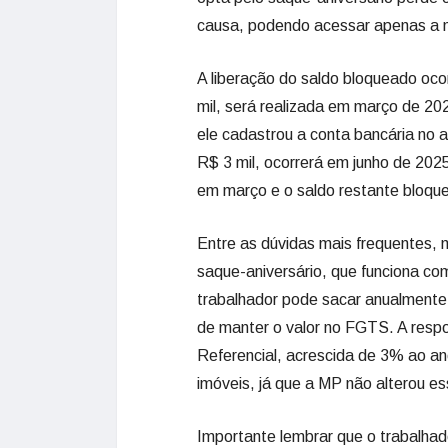
causa, podendo acessar apenas a m
A liberação do saldo bloqueado oco
mil, será realizada em março de 20
ele cadastrou a conta bancária no 
R$ 3 mil, ocorrerá em junho de 2025
em março e o saldo restante bloqu
Entre as dúvidas mais frequentes,
saque-aniversário, que funciona co
trabalhador pode sacar anualmente.
de manter o valor no FGTS. A respos
Referencial, acrescida de 3% ao ano
imóveis, já que a MP não alterou es
Importante lembrar que o trabalhado