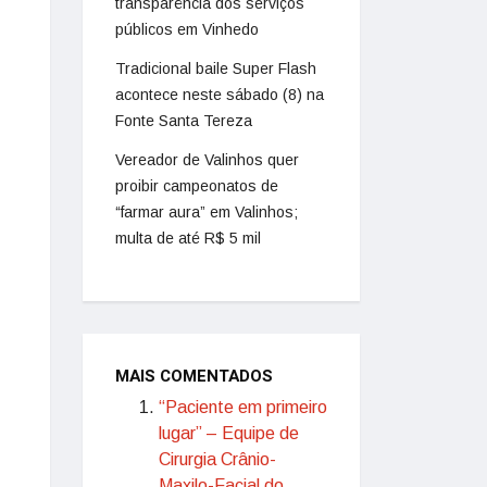
transparência dos serviços
públicos em Vinhedo
Tradicional baile Super Flash
acontece neste sábado (8) na
Fonte Santa Tereza
Vereador de Valinhos quer
proibir campeonatos de
“farmar aura” em Valinhos;
multa de até R$ 5 mil
MAIS COMENTADOS
“Paciente em primeiro
lugar” – Equipe de
Cirurgia Crânio-
Maxilo-Facial do