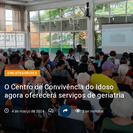
UNCATEGORIZED
O Centro de Convivência do Idoso
agora oferecerá serviços de geriatria
4 de março de 2024
2 ler minutos