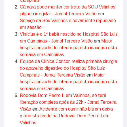
Campinas
Câmara pode manter contrato da SOU Valinhos
julgado irregular - Jornal Terceira Visão
em
Serviço da Sou Valinhos é novamente repudiado
em sessão
Vinícius é o 1º bebê nascido no Hospital São Luiz
em Campinas - Jornal Terceira Visão
em
Maior
hospital privado do interior paulista inaugura esta
semana em Campinas
Equipe da Clínica Concon realiza primeira cirurgia
do aparelho digestivo do Hospital São Luiz
Campinas - Jornal Terceira Visão
em
Maior
hospital privado do interior paulista inaugura esta
semana em Campinas
Rodovia Dom Pedro I, em Valinhos, só terá
liberação completa após às 22h - Jornal Terceira
Visão
em
Acidente com caminhão bitrem deixa
motorista ferido na Rodovia Dom Pedro I em
Valinhos