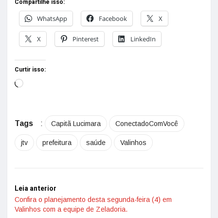
Compartilhe isso:
WhatsApp
Facebook
X
X
Pinterest
LinkedIn
Curtir isso:
Tags
:
Capitã Lucimara
ConectadoComVocê
jtv
prefeitura
saúde
Valinhos
Leia anterior
Confira o planejamento desta segunda-feira (4) em
Valinhos com a equipe de Zeladoria.