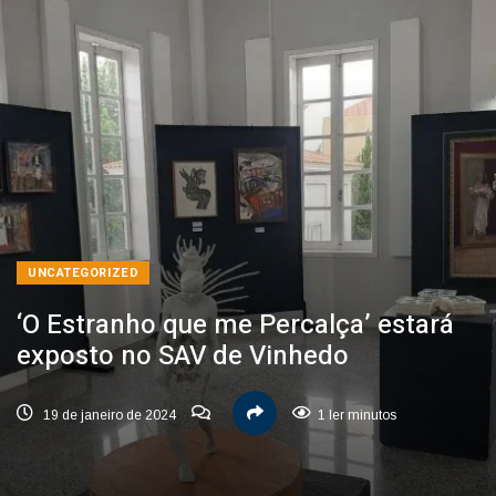
UNCATEGORIZED
‘O Estranho que me Percalça’ estará
exposto no SAV de Vinhedo
19 de janeiro de 2024
1 ler minutos