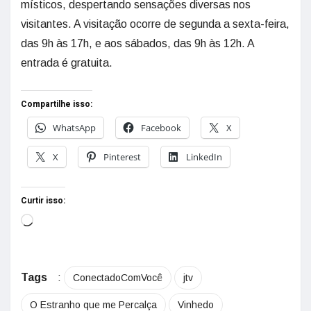
místicos, despertando sensações diversas nos
visitantes. A visitação ocorre de segunda a sexta-feira,
das 9h às 17h, e aos sábados, das 9h às 12h. A
entrada é gratuita.
Compartilhe isso:
WhatsApp
Facebook
X
X
Pinterest
LinkedIn
Curtir isso:
Tags
:
ConectadoComVocê
jtv
O Estranho que me Percalça
Vinhedo