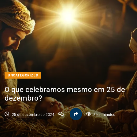
UNCATEGORIZED
O que celebramos mesmo em 25 de
dezembro?
25 de dezembro de 2024
2 ler minutos