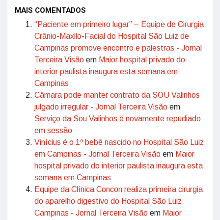
MAIS COMENTADOS
“Paciente em primeiro lugar” – Equipe de Cirurgia
Crânio-Maxilo-Facial do Hospital São Luiz de
Campinas promove encontro e palestras - Jornal
Terceira Visão
em
Maior hospital privado do
interior paulista inaugura esta semana em
Campinas
Câmara pode manter contrato da SOU Valinhos
julgado irregular - Jornal Terceira Visão
em
Serviço da Sou Valinhos é novamente repudiado
em sessão
Vinícius é o 1º bebê nascido no Hospital São Luiz
em Campinas - Jornal Terceira Visão
em
Maior
hospital privado do interior paulista inaugura esta
semana em Campinas
Equipe da Clínica Concon realiza primeira cirurgia
do aparelho digestivo do Hospital São Luiz
Campinas - Jornal Terceira Visão
em
Maior