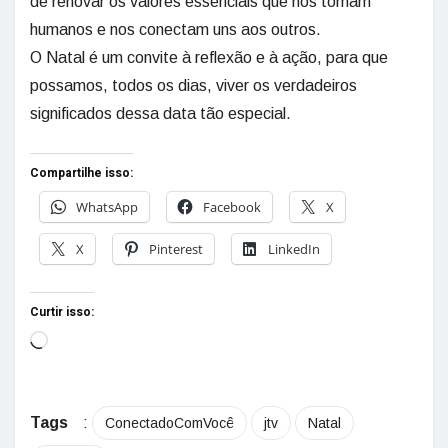
de renovar os valores essenciais que nos tornam
humanos e nos conectam uns aos outros.
O Natal é um convite à reflexão e à ação, para que
possamos, todos os dias, viver os verdadeiros
significados dessa data tão especial.
Compartilhe isso:
WhatsApp
Facebook
X
X
Pinterest
LinkedIn
Curtir isso:
Tags
:
ConectadoComVocê
jtv
Natal