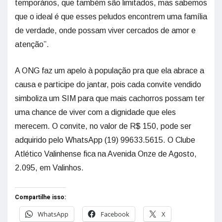
temporários, que também são limitados, mas sabemos
que o ideal é que esses peludos encontrem uma família
de verdade, onde possam viver cercados de amor e
atenção”.
A ONG faz um apelo à população pra que ela abrace a
causa e participe do jantar, pois cada convite vendido
simboliza um SIM para que mais cachorros possam ter
uma chance de viver com a dignidade que eles
merecem. O convite, no valor de R$ 150, pode ser
adquirido pelo WhatsApp (19) 99633.5615. O Clube
Atlético Valinhense fica na Avenida Onze de Agosto,
2.095, em Valinhos.
Compartilhe isso:
WhatsApp
Facebook
X