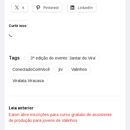
X
Pinterest
LinkedIn
Curtir isso:
Tags
:
3ª edição do evento ‘Jantar do Vira’
ConectadoComVocê
jtv
Valinhos
Viralata Viracasa
Leia anterior
Eaton abre inscrições para curso gratuito de assistente
de produção para jovens de Valinhos