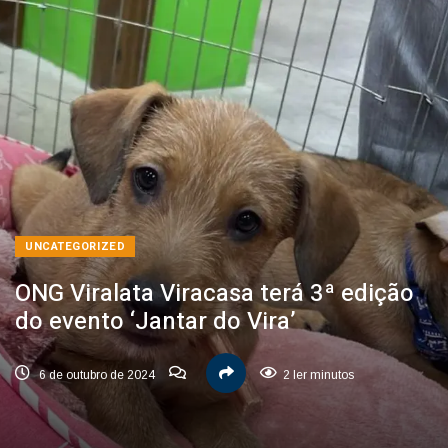
UNCATEGORIZED
ONG Viralata Viracasa terá 3ª edição
do evento ‘Jantar do Vira’
6 de outubro de 2024
2 ler minutos