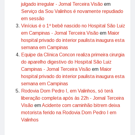
julgado irregular - Jornal Terceira Visão
em
Serviço da Sou Valinhos é novamente repudiado
em sessão
Vinícius é o 1º bebê nascido no Hospital São Luiz
em Campinas - Jornal Terceira Visão
em
Maior
hospital privado do interior paulista inaugura esta
semana em Campinas
Equipe da Clínica Concon realiza primeira cirurgia
do aparelho digestivo do Hospital São Luiz
Campinas - Jornal Terceira Visão
em
Maior
hospital privado do interior paulista inaugura esta
semana em Campinas
Rodovia Dom Pedro I, em Valinhos, só terá
liberação completa após às 22h - Jornal Terceira
Visão
em
Acidente com caminhão bitrem deixa
motorista ferido na Rodovia Dom Pedro I em
Valinhos