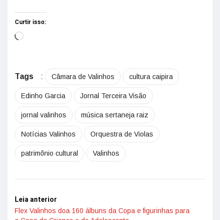
Curtir isso:
Tags
:
Câmara de Valinhos
cultura caipira
Edinho Garcia
Jornal Terceira Visão
jornal valinhos
música sertaneja raiz
Notícias Valinhos
Orquestra de Violas
patrimônio cultural
Valinhos
Leia anterior
Flex Valinhos doa 160 álbuns da Copa e figurinhas para