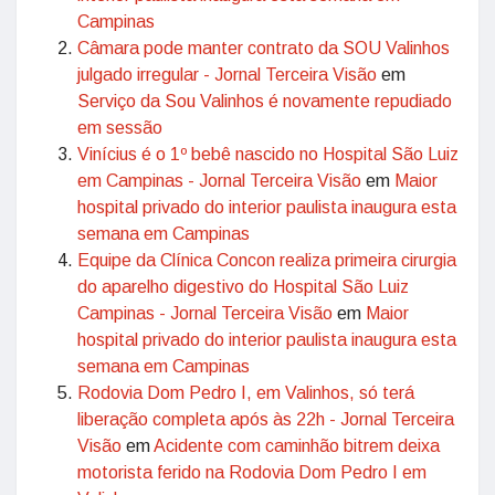
Campinas
Câmara pode manter contrato da SOU Valinhos
julgado irregular - Jornal Terceira Visão
em
Serviço da Sou Valinhos é novamente repudiado
em sessão
Vinícius é o 1º bebê nascido no Hospital São Luiz
em Campinas - Jornal Terceira Visão
em
Maior
hospital privado do interior paulista inaugura esta
semana em Campinas
Equipe da Clínica Concon realiza primeira cirurgia
do aparelho digestivo do Hospital São Luiz
Campinas - Jornal Terceira Visão
em
Maior
hospital privado do interior paulista inaugura esta
semana em Campinas
Rodovia Dom Pedro I, em Valinhos, só terá
liberação completa após às 22h - Jornal Terceira
Visão
em
Acidente com caminhão bitrem deixa
motorista ferido na Rodovia Dom Pedro I em