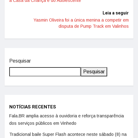
a Casa da Criança e do Adolescente
Leia a seguir
Yasmin Oliveira foi a única menina a competir em
disputa de Pump Track em Valinhos
Pesquisar
Pesquisar
NOTÍCIAS RECENTES
Fala.BR amplia acesso à ouvidoria e reforça transparência
dos serviços públicos em Vinhedo
Tradicional baile Super Flash acontece neste sábado (8) na