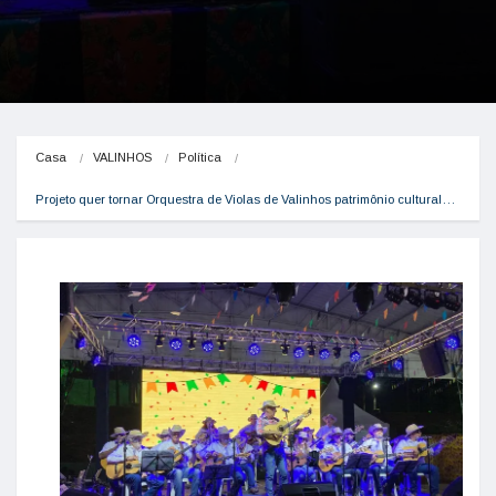
Casa
VALINHOS
Política
Projeto quer tornar Orquestra de Violas de Valinhos patrimônio cultural…