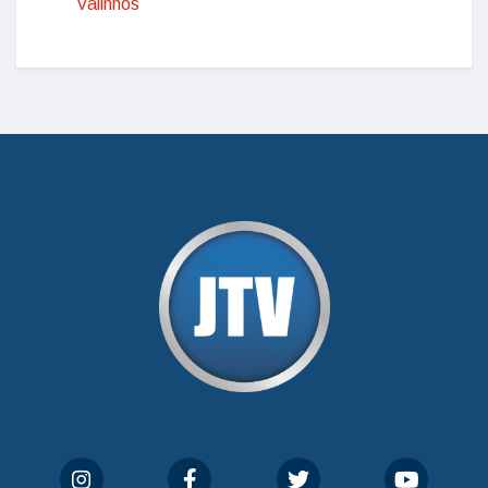
Valinhos