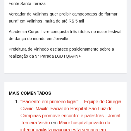
Fonte Santa Tereza
Vereador de Valinhos quer proibir campeonatos de “farmar
aura” em Valinhos; multa de até R$ 5 mil
Academia Corpo Livre conquista três títulos no maior festival
de dança do mundo em Joinville
Prefeitura de Vinhedo esclarece posicionamento sobre a
realização da 9ª Parada LGBTQIAPN+
MAIS COMENTADOS
“Paciente em primeiro lugar” – Equipe de Cirurgia
Crânio-Maxilo-Facial do Hospital São Luiz de
Campinas promove encontro e palestras - Jornal
Terceira Visão
em
Maior hospital privado do
interior paulista inaugura esta semana em