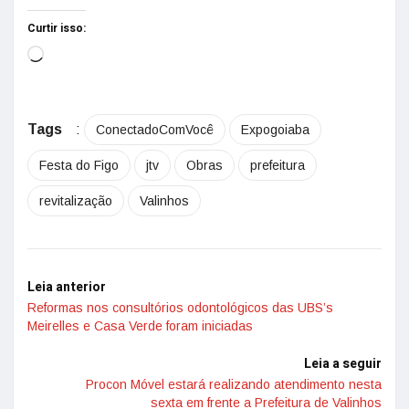
Curtir isso:
Tags
:
ConectadoComVocê
Expogoiaba
Festa do Figo
jtv
Obras
prefeitura
revitalização
Valinhos
Leia anterior
Reformas nos consultórios odontológicos das UBS’s
Meirelles e Casa Verde foram iniciadas
Leia a seguir
Procon Móvel estará realizando atendimento nesta
sexta em frente a Prefeitura de Valinhos