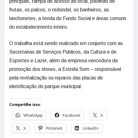
principais, rampa de acesso ao local, pavilhão de
frutas, os palcos, o redondel, os banheiros, as
lanchonetes, a tenda do Fundo Social e áreas comuns
do estabelecimento inteiro.
O trabalha está sendo realizado em conjunto com as
Secretarias de Serviços Públicos, da Cultura e de
Esportes e Lazer, além da empresa vencedora da
promoção dos shows, a Estrela Som – responsável
pela revitalização ou reparos das placas de
identificação do parque municipal.
Compartilhe isso:
WhatsApp
Facebook
X
X
Pinterest
LinkedIn