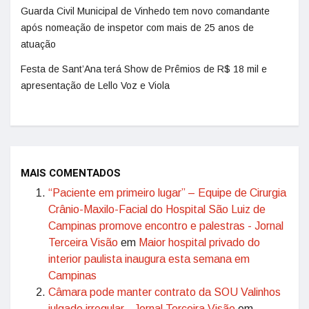
Guarda Civil Municipal de Vinhedo tem novo comandante
após nomeação de inspetor com mais de 25 anos de
atuação
Festa de Sant’Ana terá Show de Prêmios de R$ 18 mil e
apresentação de Lello Voz e Viola
MAIS COMENTADOS
“Paciente em primeiro lugar” – Equipe de Cirurgia
Crânio-Maxilo-Facial do Hospital São Luiz de
Campinas promove encontro e palestras - Jornal
Terceira Visão
em
Maior hospital privado do
interior paulista inaugura esta semana em
Campinas
Câmara pode manter contrato da SOU Valinhos
julgado irregular - Jornal Terceira Visão
em