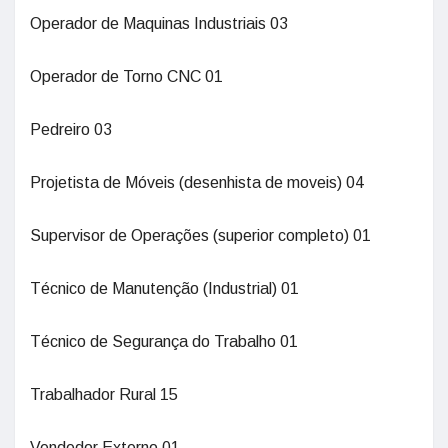
Operador de Maquinas Industriais 03
Operador de Torno CNC 01
Pedreiro 03
Projetista de Móveis (desenhista de moveis) 04
Supervisor de Operações (superior completo) 01
Técnico de Manutenção (Industrial) 01
Técnico de Segurança do Trabalho 01
Trabalhador Rural 15
Vendedor Externo 01