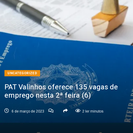
UNCATEGORIZED
PAT Valinhos oferece 135 vagas de
emprego nesta 2ª feira (6)
6 de março de 2023
2 ler minutos