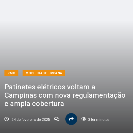
RMC
MOBILIDADE URBANA
Patinetes elétricos voltam a
Campinas com nova regulamentação
e ampla cobertura
24 de fevereiro de 2025
3 ler minutos