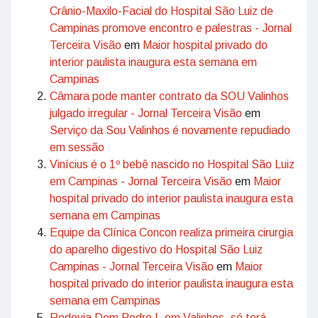
Crânio-Maxilo-Facial do Hospital São Luiz de
Campinas promove encontro e palestras - Jornal
Terceira Visão
em
Maior hospital privado do
interior paulista inaugura esta semana em
Campinas
Câmara pode manter contrato da SOU Valinhos
julgado irregular - Jornal Terceira Visão
em
Serviço da Sou Valinhos é novamente repudiado
em sessão
Vinícius é o 1º bebê nascido no Hospital São Luiz
em Campinas - Jornal Terceira Visão
em
Maior
hospital privado do interior paulista inaugura esta
semana em Campinas
Equipe da Clínica Concon realiza primeira cirurgia
do aparelho digestivo do Hospital São Luiz
Campinas - Jornal Terceira Visão
em
Maior
hospital privado do interior paulista inaugura esta
semana em Campinas
Rodovia Dom Pedro I, em Valinhos, só terá