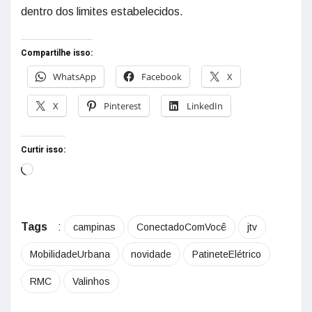
dentro dos limites estabelecidos.
Compartilhe isso:
WhatsApp
Facebook
X
X
Pinterest
LinkedIn
Curtir isso:
Tags
:
campinas
ConectadoComVocê
jtv
MobilidadeUrbana
novidade
PatineteElétrico
RMC
Valinhos