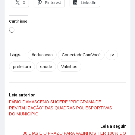
X
Pinterest
LinkedIn
Curtir isso:
Tags
:
#educacao
ConectadoComVocê
jtv
prefeitura
saúde
Valinhos
Leia anterior
FÁBIO DAMASCENO SUGERE “PROGRAMA DE
REVITALIZAÇÃO” DAS QUADRAS POLIESPORTIVAS
DO MUNICÍPIO
Leia a seguir
30 DIAS É O PRAZO PARA VALINHOS TER 100% DO