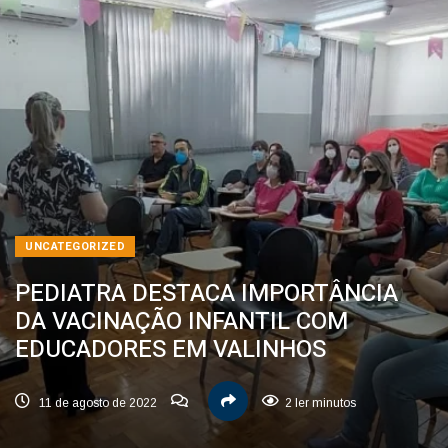
UNCATEGORIZED
PEDIATRA DESTACA IMPORTÂNCIA
DA VACINAÇÃO INFANTIL COM
EDUCADORES EM VALINHOS
11 de agosto de 2022
2 ler minutos