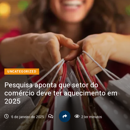
UNCATEGORIZED
Pesquisa aponta que setor do
comércio deve ter aquecimento em
2025
6 de janeiro de 2025
2 ler minutos