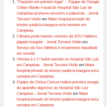
“Paciente em primeiro lugar” – Equipe de Cirurgia
Crânio-Maxilo-Facial do Hospital São Luiz de
Campinas promove encontro e palestras - Jornal
Terceira Visão
em
Maior hospital privado do
interior paulista inaugura esta semana em
Campinas
Câmara pode manter contrato da SOU Valinhos
julgado irregular - Jornal Terceira Visão
em
Serviço da Sou Valinhos é novamente repudiado
em sessão
Vinícius é o 1º bebê nascido no Hospital São Luiz
em Campinas - Jornal Terceira Visão
em
Maior
hospital privado do interior paulista inaugura esta
semana em Campinas
Equipe da Clínica Concon realiza primeira cirurgia
do aparelho digestivo do Hospital São Luiz
Campinas - Jornal Terceira Visão
em
Maior
hospital privado do interior paulista inaugura esta
semana em Campinas