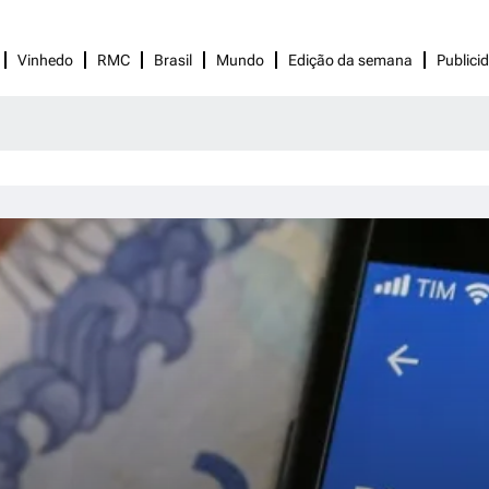
Vinhedo
RMC
Brasil
Mundo
Edição da semana
Publici