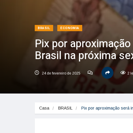
BRASIL
ECONOMIA
Pix por aproximação
Brasil na próxima sex
24 de fevereiro de 2025
2 l
Casa
BRASIL
Pix por aproximação será i