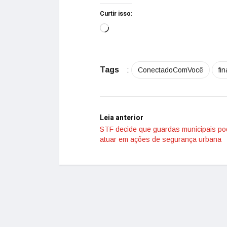
Curtir isso:
Tags
:
ConectadoComVocê
fi
Leia anterior
STF decide que guardas municipais p
atuar em ações de segurança urbana