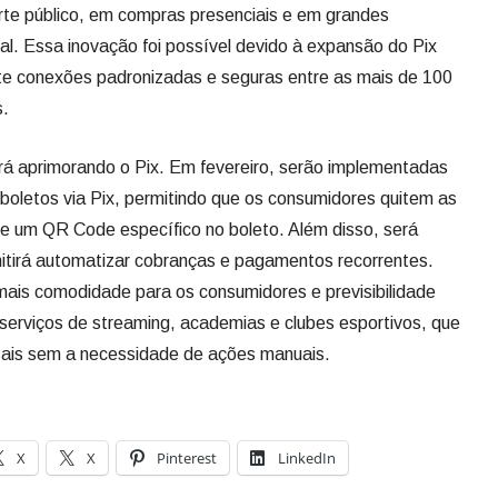
rte público, em compras presenciais e em grandes
al. Essa inovação foi possível devido à expansão do Pix
te conexões padronizadas e seguras entre as mais de 100
s.
rá aprimorando o Pix. Em fevereiro, serão implementadas
oletos via Pix, permitindo que os consumidores quitem as
e um QR Code específico no boleto. Além disso, será
itirá automatizar cobranças e pagamentos recorrentes.
mais comodidade para os consumidores e previsibilidade
serviços de streaming, academias e clubes esportivos, que
ais sem a necessidade de ações manuais.
X
X
Pinterest
LinkedIn