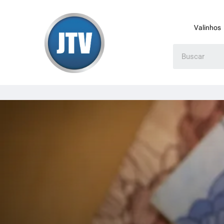
Valinhos