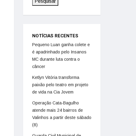
Pesquisar
NOTÍCIAS RECENTES
Pequeno Luan ganha colete e
é apadrinhado pelo Insanos
MC durante luta contra o
câncer
Ketlyn Vitória transforma
paixão pelo teatro em projeto
de vida na Cia Jovem
Operação Cata-Bagulho
atende mais 24 bairros de
Valinhos a partir deste sábado
(8)
Guarda Civil Municipal de