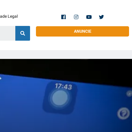
dade Legal
ANUNCIE