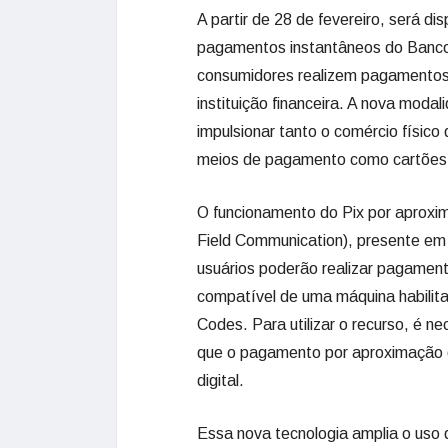
A partir de 28 de fevereiro, será d
pagamentos instantâneos do Banco 
consumidores realizem pagamentos 
instituição financeira. A nova moda
impulsionar tanto o comércio físico
meios de pagamento como cartões e
O funcionamento do Pix por aproxi
Field Communication), presente em 
usuários poderão realizar pagament
compatível de uma máquina habilit
Codes. Para utilizar o recurso, é n
que o pagamento por aproximação es
digital.
Essa nova tecnologia amplia o uso