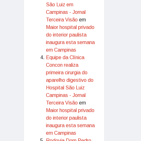
São Luiz em
Campinas - Jornal
Terceira Visão
em
Maior hospital privado
do interior paulista
inaugura esta semana
em Campinas
Equipe da Clínica
Concon realiza
primeira cirurgia do
aparelho digestivo do
Hospital São Luiz
Campinas - Jornal
Terceira Visão
em
Maior hospital privado
do interior paulista
inaugura esta semana
em Campinas
Rodovia Dom Pedro