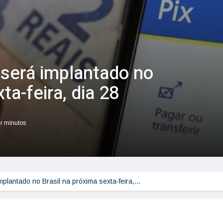
 será implantado no
ta-feira, dia 28
er minutos
mplantado no Brasil na próxima sexta-feira,…