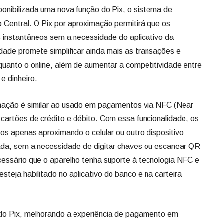
isponibilizada uma nova função do Pix, o sistema de
Central. O Pix por aproximação permitirá que os
instantâneos sem a necessidade do aplicativo da
lidade promete simplificar ainda mais as transações e
 quanto o online, além de aumentar a competitividade entre
 dinheiro.
mação é similar ao usado em pagamentos via NFC (Near
cartões de crédito e débito. Com essa funcionalidade, os
os apenas aproximando o celular ou outro dispositivo
ada, sem a necessidade de digitar chaves ou escanear QR
ecessário que o aparelho tenha suporte à tecnologia NFC e
teja habilitado no aplicativo do banco e na carteira
 do Pix, melhorando a experiência de pagamento em