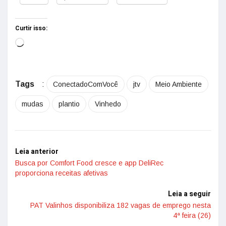
Curtir isso:
Tags
:
ConectadoComVocê
jtv
Meio Ambiente
mudas
plantio
Vinhedo
Leia anterior
Busca por Comfort Food cresce e app DeliRec
proporciona receitas afetivas
Leia a seguir
PAT Valinhos disponibiliza 182 vagas de emprego nesta
4ª feira (26)