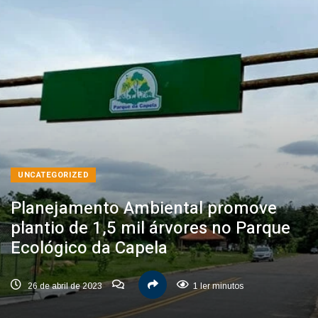
UNCATEGORIZED
Planejamento Ambiental promove
plantio de 1,5 mil árvores no Parque
Ecológico da Capela
26 de abril de 2023
1 ler minutos