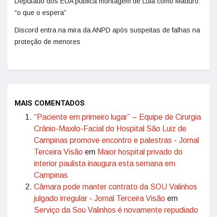
Deputado dos EUA publica montagem de Lula como Maduro:
“o que o espera”
Discord entra na mira da ANPD após suspeitas de falhas na
proteção de menores
MAIS COMENTADOS
“Paciente em primeiro lugar” – Equipe de Cirurgia
Crânio-Maxilo-Facial do Hospital São Luiz de
Campinas promove encontro e palestras - Jornal
Terceira Visão
em
Maior hospital privado do
interior paulista inaugura esta semana em
Campinas
Câmara pode manter contrato da SOU Valinhos
julgado irregular - Jornal Terceira Visão
em
Serviço da Sou Valinhos é novamente repudiado