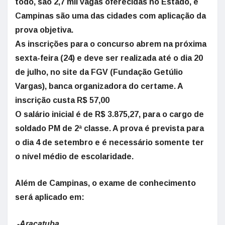
todo, são 2,7 mil vagas oferecidas no Estado, e
Campinas são uma das cidades com aplicação da
prova objetiva.
As inscrições para o concurso abrem na próxima
sexta-feira (24) e deve ser realizada até o dia 20
de julho, no site da FGV (Fundação Getúlio
Vargas), banca organizadora do certame. A
inscrição custa R$ 57,00
O salário inicial é de R$ 3.875,27, para o cargo de
soldado PM de 2ª classe. A prova é prevista para
o dia 4 de setembro e é necessário somente ter
o nível médio de escolaridade.
Além de Campinas, o exame de conhecimento
será aplicado em:
-Araçatuba