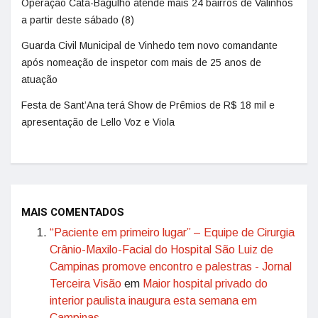
Operação Cata-Bagulho atende mais 24 bairros de Valinhos
a partir deste sábado (8)
Guarda Civil Municipal de Vinhedo tem novo comandante
após nomeação de inspetor com mais de 25 anos de
atuação
Festa de Sant’Ana terá Show de Prêmios de R$ 18 mil e
apresentação de Lello Voz e Viola
MAIS COMENTADOS
“Paciente em primeiro lugar” – Equipe de Cirurgia
Crânio-Maxilo-Facial do Hospital São Luiz de
Campinas promove encontro e palestras - Jornal
Terceira Visão
em
Maior hospital privado do
interior paulista inaugura esta semana em
Campinas