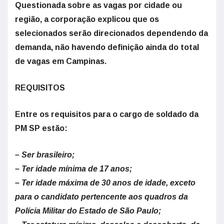
Questionada sobre as vagas por cidade ou
região, a corporação explicou que os
selecionados serão direcionados dependendo da
demanda, não havendo definição ainda do total
de vagas em Campinas.
REQUISITOS
Entre os requisitos para o cargo de soldado da
PM SP estão:
– Ser brasileiro;
– Ter idade mínima de 17 anos;
– Ter idade máxima de 30 anos de idade, exceto
para o candidato pertencente aos quadros da
Polícia Militar do Estado de São Paulo;