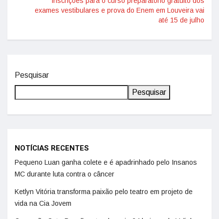
Inscrições para o curso preparatório gratuito dos
exames vestibulares e prova do Enem em Louveira vai
até 15 de julho
Pesquisar
Pesquisar
NOTÍCIAS RECENTES
Pequeno Luan ganha colete e é apadrinhado pelo Insanos
MC durante luta contra o câncer
Ketlyn Vitória transforma paixão pelo teatro em projeto de
vida na Cia Jovem