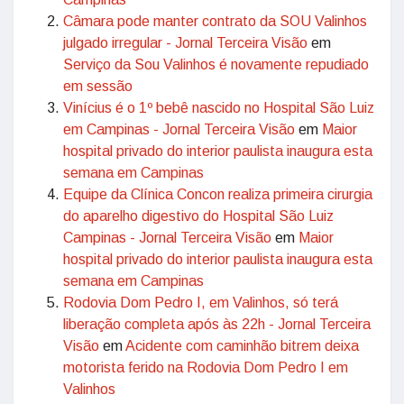
Câmara pode manter contrato da SOU Valinhos
julgado irregular - Jornal Terceira Visão
em
Serviço da Sou Valinhos é novamente repudiado
em sessão
Vinícius é o 1º bebê nascido no Hospital São Luiz
em Campinas - Jornal Terceira Visão
em
Maior
hospital privado do interior paulista inaugura esta
semana em Campinas
Equipe da Clínica Concon realiza primeira cirurgia
do aparelho digestivo do Hospital São Luiz
Campinas - Jornal Terceira Visão
em
Maior
hospital privado do interior paulista inaugura esta
semana em Campinas
Rodovia Dom Pedro I, em Valinhos, só terá
liberação completa após às 22h - Jornal Terceira
Visão
em
Acidente com caminhão bitrem deixa
motorista ferido na Rodovia Dom Pedro I em
Valinhos