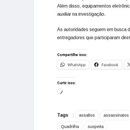
Além disso, equipamentos eletrônic
auxiliar na investigação.
As autoridades seguem em busca de 
entregadores que participaram dir
Compartilhe isso:
WhatsApp
Facebook
Curtir isso:
Tags
:
assaltos
assassinatos
Quadrilha
suspeita