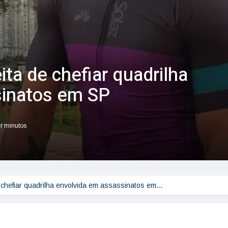
ita de chefiar quadrilha
sinatos em SP
er minutos
 chefiar quadrilha envolvida em assassinatos em…