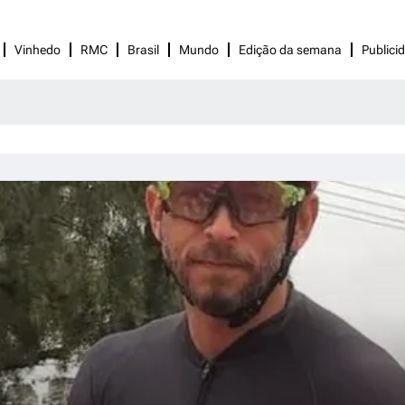
Vinhedo
RMC
Brasil
Mundo
Edição da semana
Publici