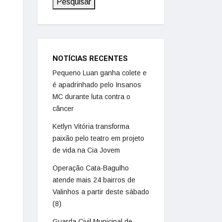
Pesquisar
NOTÍCIAS RECENTES
Pequeno Luan ganha colete e
é apadrinhado pelo Insanos
MC durante luta contra o
câncer
Ketlyn Vitória transforma
paixão pelo teatro em projeto
de vida na Cia Jovem
Operação Cata-Bagulho
atende mais 24 bairros de
Valinhos a partir deste sábado
(8)
Guarda Civil Municipal de