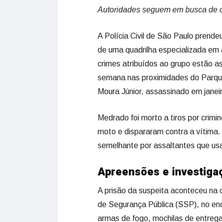
Autoridades seguem em busca de o
A Polícia Civil de São Paulo prende
de uma quadrilha especializada em a
crimes atribuídos ao grupo estão as
semana nas proximidades do Parque
Moura Júnior, assassinado em janeir
Medrado foi morto a tiros por crim
moto e dispararam contra a vítima.
semelhante por assaltantes que usa
Apreensões e investiga
A prisão da suspeita aconteceu na
de Segurança Pública (SSP), no end
armas de fogo, mochilas de entrega