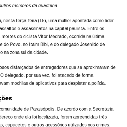
utros membros da quadrilha
u, nesta terça-feira (18), uma mulher apontada como líder
ssaltos e assassinatos na capital paulista. Entre os
 mortes do ciclista Vitor Medrado, ocorrida na última
 do Povo, no Itaim Bibi, e do delegado Josenildo de
o na zona sul da cidade.
inosos disfarçados de entregadores que se aproximaram de
 O delegado, por sua vez, foi atacado de forma
vam mochilas de aplicativos para despistar a polícia.
ções
 comunidade de Paraisópolis. De acordo com a Secretaria
ereço onde ela foi localizada, foram apreendidas três
s, capacetes e outros acessórios utilizados nos crimes.