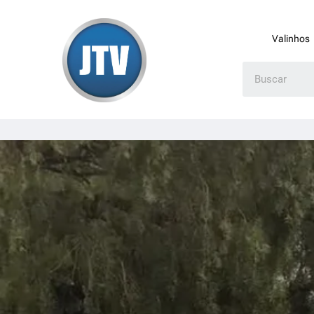
Valinhos