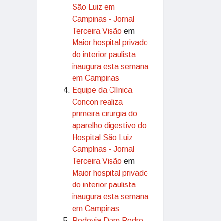
São Luiz em
Campinas - Jornal
Terceira Visão
em
Maior hospital privado
do interior paulista
inaugura esta semana
em Campinas
Equipe da Clínica
Concon realiza
primeira cirurgia do
aparelho digestivo do
Hospital São Luiz
Campinas - Jornal
Terceira Visão
em
Maior hospital privado
do interior paulista
inaugura esta semana
em Campinas
Rodovia Dom Pedro