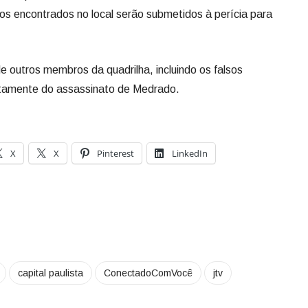
os encontrados no local serão submetidos à perícia para
outros membros da quadrilha, incluindo os falsos
etamente do assassinato de Medrado.
X
X
Pinterest
LinkedIn
capital paulista
ConectadoComVocê
jtv