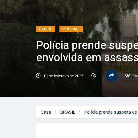
BRASIL
POLICIAL
Polícia prende suspe
envolvida em assas
18 de fevereiro de 2025
2 l
Casa
BRASIL
Polícia prende suspeita de