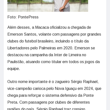
Foto: PontePress
Além desses, a Macaca oficializou a chegada de
Emerson Santos, volante com passagens por grandes
clubes do futebol brasileiro, incluindo o título da
Libertadores pelo Palmeiras em 2020. Emerson se
destacou na campanha da Inter de Limeira no
Paulistão, atuando como titular em todos os jogos da
equipe.
Outro nome importante é o zagueiro Sérgio Raphael,
vice-campeão carioca pelo Nova Iguaçu em 2024, que
chega para reforçar o sistema defensivo da Ponte
Preta. Com passagens por clubes de diferentes
regiões do país, Sérgio Raphael traz consigo