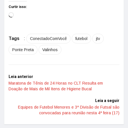
Curtir isso:
Tags
:
ConectadoComVocê
futebol
jtv
Ponte Preta
Valinhos
Leia anterior
Maratona de Tênis de 24 Horas no CLT Resulta em
Doação de Mais de Mil Itens de Higiene Bucal
Leia a seguir
Equipes de Futebol Menores e 3ª Divisão de Futsal são
convocadas para reunião nesta 4ª feira (17)