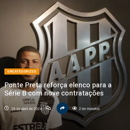
UNCATEGORIZED
Ponte Preta reforça elenco para a
Série B com nove contratações
16 de abril de 2024
2 ler minutos