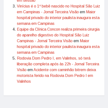
em sessão
Vinícius é o 1º bebê nascido no Hospital São Luiz
em Campinas - Jornal Terceira Visão
em
Maior
hospital privado do interior paulista inaugura esta
semana em Campinas
Equipe da Clínica Concon realiza primeira cirurgia
do aparelho digestivo do Hospital São Luiz
Campinas - Jornal Terceira Visão
em
Maior
hospital privado do interior paulista inaugura esta
semana em Campinas
Rodovia Dom Pedro I, em Valinhos, só terá
liberação completa após às 22h - Jornal Terceira
Visão
em
Acidente com caminhão bitrem deixa
motorista ferido na Rodovia Dom Pedro I em
Valinhos