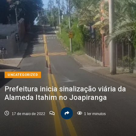
UNCATEGORIZED
Prefeitura inicia sinalização viária da
Alameda Itahim no Joapiranga
17 de maio de 2022
1 ler minutos