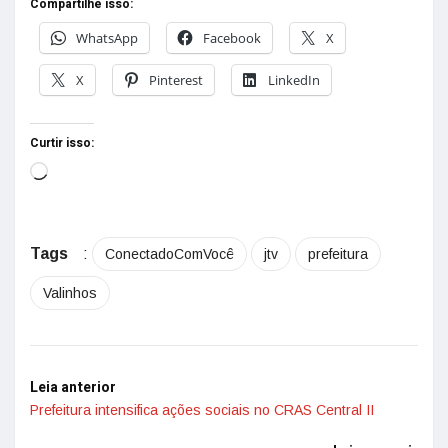
Compartilhe isso:
WhatsApp
Facebook
X
X
Pinterest
LinkedIn
Curtir isso:
Tags
:
ConectadoComVocê
jtv
prefeitura
Valinhos
Leia anterior
Prefeitura intensifica ações sociais no CRAS Central II