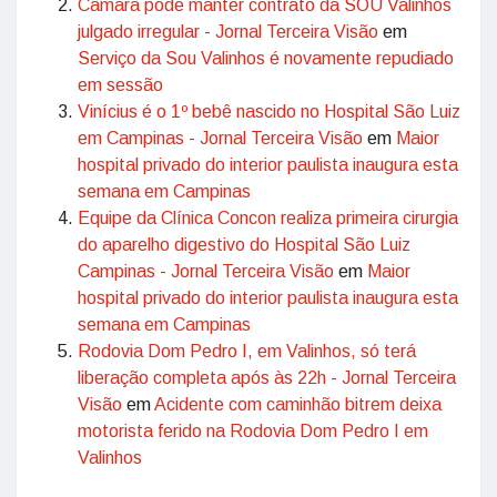
Câmara pode manter contrato da SOU Valinhos
julgado irregular - Jornal Terceira Visão
em
Serviço da Sou Valinhos é novamente repudiado
em sessão
Vinícius é o 1º bebê nascido no Hospital São Luiz
em Campinas - Jornal Terceira Visão
em
Maior
hospital privado do interior paulista inaugura esta
semana em Campinas
Equipe da Clínica Concon realiza primeira cirurgia
do aparelho digestivo do Hospital São Luiz
Campinas - Jornal Terceira Visão
em
Maior
hospital privado do interior paulista inaugura esta
semana em Campinas
Rodovia Dom Pedro I, em Valinhos, só terá
liberação completa após às 22h - Jornal Terceira
Visão
em
Acidente com caminhão bitrem deixa
motorista ferido na Rodovia Dom Pedro I em
Valinhos