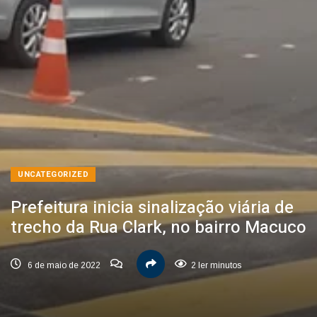
UNCATEGORIZED
Prefeitura inicia sinalização viária de
trecho da Rua Clark, no bairro Macuco
6 de maio de 2022
2 ler minutos