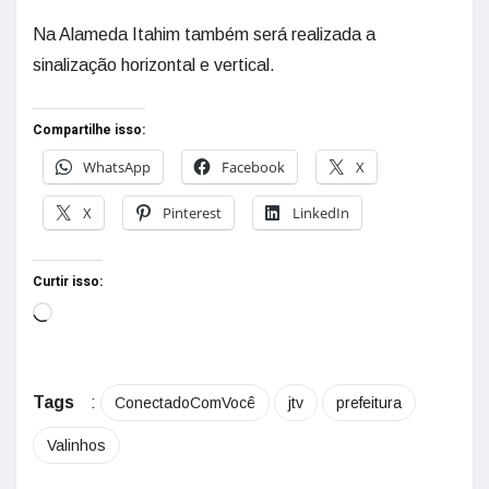
Na Alameda Itahim também será realizada a
sinalização horizontal e vertical.
Compartilhe isso:
WhatsApp
Facebook
X
X
Pinterest
LinkedIn
Curtir isso:
Tags
:
ConectadoComVocê
jtv
prefeitura
Valinhos