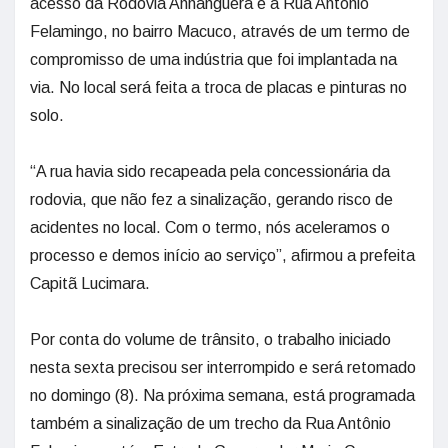
acesso da Rodovia Anhanguera e a Rua Antônio
Felamingo, no bairro Macuco, através de um termo de
compromisso de uma indústria que foi implantada na
via. No local será feita a troca de placas e pinturas no
solo.
“A rua havia sido recapeada pela concessionária da
rodovia, que não fez a sinalização, gerando risco de
acidentes no local. Com o termo, nós aceleramos o
processo e demos início ao serviço”, afirmou a prefeita
Capitã Lucimara.
Por conta do volume de trânsito, o trabalho iniciado
nesta sexta precisou ser interrompido e será retomado
no domingo (8). Na próxima semana, está programada
também a sinalização de um trecho da Rua Antônio