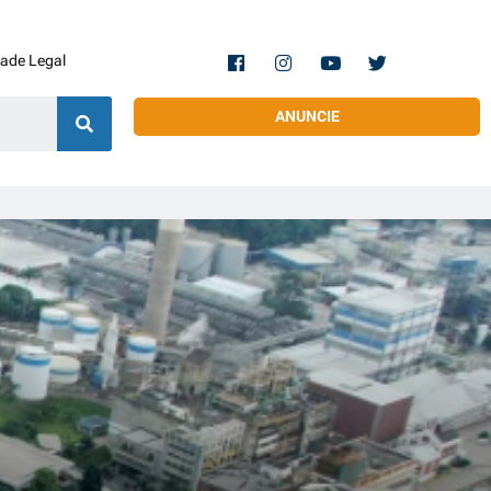
dade Legal
ANUNCIE