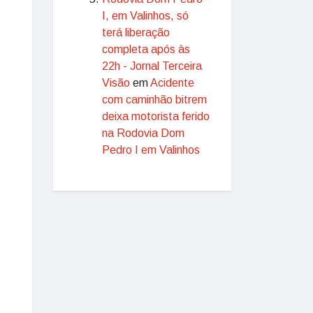
I, em Valinhos, só
terá liberação
completa após às
22h - Jornal Terceira
Visão
em
Acidente
com caminhão bitrem
deixa motorista ferido
na Rodovia Dom
Pedro I em Valinhos