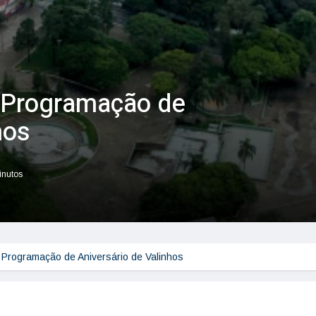
: Programação de
hos
inutos
o: Programação de Aniversário de Valinhos