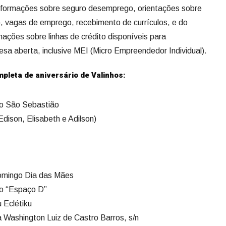
nformações sobre seguro desemprego, orientações sobre
), vagas de emprego, recebimento de currículos, e do
ações sobre linhas de crédito disponíveis para
 aberta, inclusive MEI (Micro Empreendedor Individual).
pleta de aniversário de Valinhos:
go São Sebastião
ison, Elisabeth e Adilson)
Domingo Dia das Mães
do “Espaço D”
Eclétiku
 Washington Luiz de Castro Barros, s/n