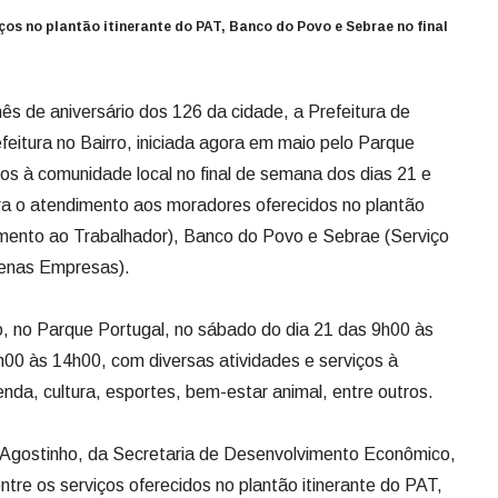
ços no plantão itinerante do PAT, Banco do Povo e Sebrae no final
 de aniversário dos 126 da cidade, a Prefeitura de
feitura no Bairro, iniciada agora em maio pelo Parque
ços à comunidade local no final de semana dos dias 21 e
ra o atendimento aos moradores oferecidos no plantão
imento ao Trabalhador), Banco do Povo e Sebrae (Serviço
uenas Empresas).
, no Parque Portugal, no sábado do dia 21 das 9h00 às
h00 às 14h00, com diversas atividades e serviços à
nda, cultura, esportes, bem-estar animal, entre outros.
 Agostinho, da Secretaria de Desenvolvimento Econômico,
ntre os serviços oferecidos no plantão itinerante do PAT,