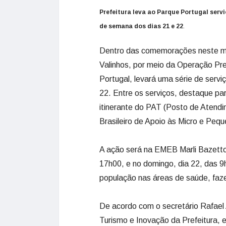
Prefeitura leva ao Parque Portugal servi
de semana dos dias 21 e 22
.
Dentro das comemorações neste mês
Valinhos, por meio da Operação Pre
Portugal, levará uma série de servi
22. Entre os serviços, destaque pa
itinerante do PAT (Posto de Atend
Brasileiro de Apoio às Micro e Peq
A ação será na EMEB Marli Bazetto
17h00, e no domingo, dia 22, das 9
população nas áreas de saúde, faze
De acordo com o secretário Rafael
Turismo e Inovação da Prefeitura, e