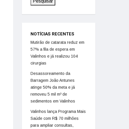
Pesquisar
NOTÍCIAS RECENTES
Mutirão de catarata reduz em
57% a fila de espera em
Valinhos e já realizou 104
cirurgias
Desassoreamento da
Barragem João Antunes
atinge 50% da meta e já
removeu 5 mil m³ de
sedimentos em Valinhos
Valinhos lança Programa Mais
Saúde com R$ 70 milhões
para ampliar consultas,