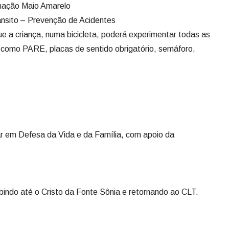
amação Maio Amarelo
nsito – Prevenção de Acidentes
ue a criança, numa bicicleta, poderá experimentar todas as
l, como PARE, placas de sentido obrigatório, semáforo,
r em Defesa da Vida e da Família, com apoio da
indo até o Cristo da Fonte Sônia e retornando ao CLT.