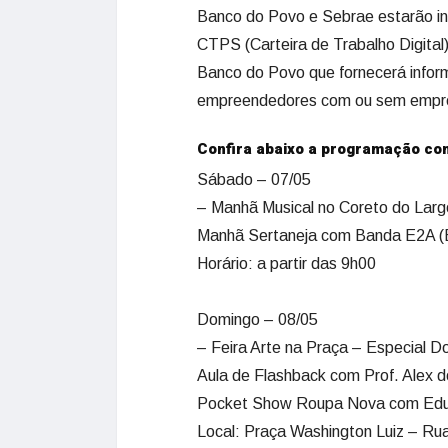
Banco do Povo e Sebrae estarão i
CTPS (Carteira de Trabalho Digital
Banco do Povo que fornecerá inform
empreendedores com ou sem empresa
Confira abaixo a programação com
Sábado – 07/05
– Manhã Musical no Coreto do Lar
Manhã Sertaneja com Banda E2A (Ed
Horário: a partir das 9h00
Domingo – 08/05
– Feira Arte na Praça – Especial 
Aula de Flashback com Prof. Alex 
Pocket Show Roupa Nova com Edu 
Local: Praça Washington Luiz – Rua