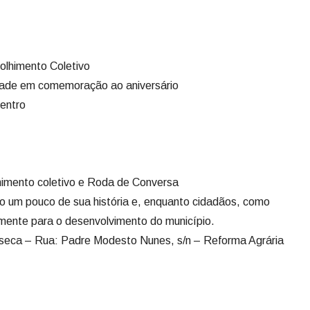
olhimento Coletivo
idade em comemoração ao aniversário
entro
himento coletivo e Roda de Conversa
o um pouco de sua história e, enquanto cidadãos, como
amente para o desenvolvimento do município.
eca – Rua: Padre Modesto Nunes, s/n – Reforma Agrária