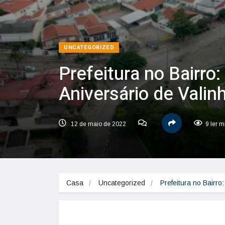
UNCATEGORIZED
Prefeitura no Bairro
Aniversário de Valin
12 de maio de 2022
9 ler m
Casa
Uncategorized
Prefeitura no Bairr