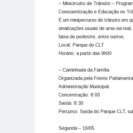
– Minicircuito de Trânsito – Progr
Conscientização e Educação no Trâ
É um minipercurso de trânsito em q
sinalizações usuais de uma via rea
faixa de pedestre, entre outros.
Local: Parque do CLT
Horário: a partir das 9h00
– Caminhada da Família
Organizada pela Frente Parlamenta
Administração Municipal.
Concentração: 8:00
Saída: 8:30
Percurso: Saída do Parque CLT, sub
Segunda – 16/05