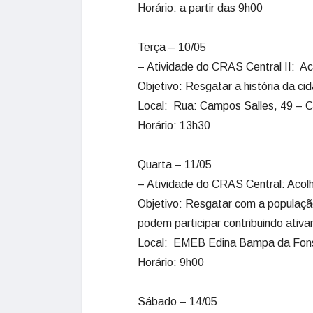
Horário: a partir das 9h00
Terça – 10/05
– Atividade do CRAS Central II: Ac
Objetivo: Resgatar a história da c
Local: Rua: Campos Salles, 49 – C
Horário: 13h30
Quarta – 11/05
– Atividade do CRAS Central: Acol
Objetivo: Resgatar com a populaçã
podem participar contribuindo ativ
Local: EMEB Edina Bampa da Fons
Horário: 9h00
Sábado – 14/05