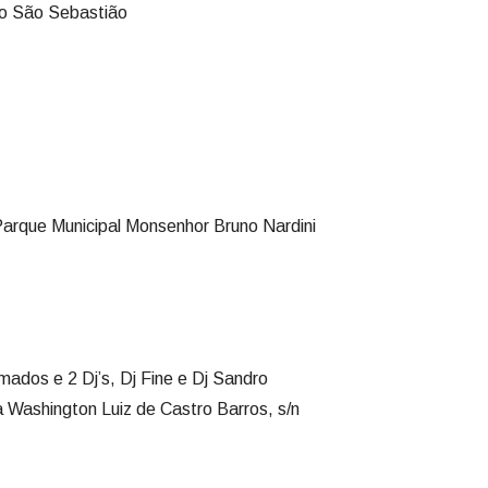
go São Sebastião
Parque Municipal Monsenhor Bruno Nardini
mados e 2 Dj’s, Dj Fine e Dj Sandro
 Washington Luiz de Castro Barros, s/n