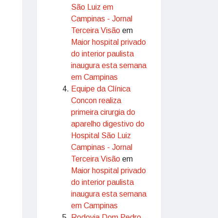
São Luiz em
Campinas - Jornal
Terceira Visão
em
Maior hospital privado
do interior paulista
inaugura esta semana
em Campinas
Equipe da Clínica
Concon realiza
primeira cirurgia do
aparelho digestivo do
Hospital São Luiz
Campinas - Jornal
Terceira Visão
em
Maior hospital privado
do interior paulista
inaugura esta semana
em Campinas
Rodovia Dom Pedro