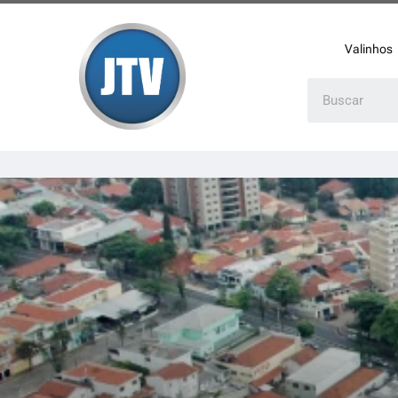
Valinhos