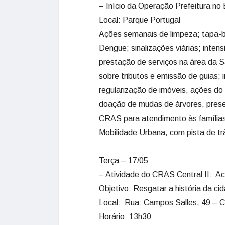
– Início da Operação Prefeitura no 
Local: Parque Portugal
Ações semanais de limpeza; tapa-b
Dengue; sinalizações viárias; inten
prestação de serviços na área da 
sobre tributos e emissão de guias; 
regularização de imóveis, ações do
doação de mudas de árvores, presen
CRAS para atendimento às famílias
Mobilidade Urbana, com pista de trâ
Terça – 17/05
– Atividade do CRAS Central II: Ac
Objetivo: Resgatar a história da c
Local: Rua: Campos Salles, 49 – C
Horário: 13h30