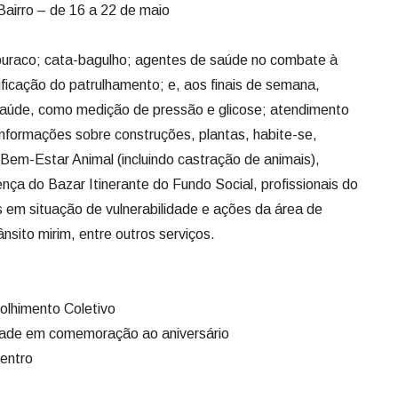
Bairro – de 16 a 22 de maio
uraco; cata-bagulho; agentes de saúde no combate à
sificação do patrulhamento; e, aos finais de semana,
Saúde, como medição de pressão e glicose; atendimento
informações sobre construções, plantas, habite-se,
 Bem-Estar Animal (incluindo castração de animais),
ça do Bazar Itinerante do Fundo Social, profissionais do
 em situação de vulnerabilidade e ações da área de
nsito mirim, entre outros serviços.
olhimento Coletivo
idade em comemoração ao aniversário
entro