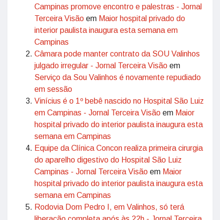
Campinas promove encontro e palestras - Jornal
Terceira Visão
em
Maior hospital privado do
interior paulista inaugura esta semana em
Campinas
Câmara pode manter contrato da SOU Valinhos
julgado irregular - Jornal Terceira Visão
em
Serviço da Sou Valinhos é novamente repudiado
em sessão
Vinícius é o 1º bebê nascido no Hospital São Luiz
em Campinas - Jornal Terceira Visão
em
Maior
hospital privado do interior paulista inaugura esta
semana em Campinas
Equipe da Clínica Concon realiza primeira cirurgia
do aparelho digestivo do Hospital São Luiz
Campinas - Jornal Terceira Visão
em
Maior
hospital privado do interior paulista inaugura esta
semana em Campinas
Rodovia Dom Pedro I, em Valinhos, só terá
liberação completa após às 22h - Jornal Terceira