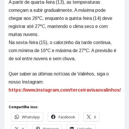
A partir de quarta-feira (13), as temperaturas
começam a subir gradualmente. A máxima pode
chegar aos 26°C, enquanto a quinta-feira (14) deve
registrar até 27°C, mantendo o clima seco e com
muitas nuvens.
Na sexta-feira (15), o calorzinho da tarde continua,
com mínima de 16°C e máxima de 27°C. A previsão é
de sol entre nuvens e sem chuva.
Quer saber as últimas notícias de Valinhos, siga o
nosso Instagram:
https://www.instagram.com/terceiravisaovalinhos/
Compartilhe isso:
WhatsApp
Facebook
X