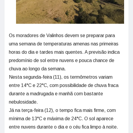
Os moradores de Valinhos devem se preparar para
uma semana de temperaturas amenas nas primeiras
horas do dia e tardes mais quentes. A previsão indica
predomínio de sol entre nuvens e pouca chance de
chuva ao longo da semana.
Nesta segunda-feira (11), os termômetros variam
entre 14°C e 22°C, com possibilidade de chuva fraca
durante a madrugada e manhã com bastante
nebulosidade.
Já na terça-feira (12), o tempo fica mais firme, com
mínima de 13°C e máxima de 24°C. O sol aparece
entre nuvens durante o dia e o céu fica limpo à noite.