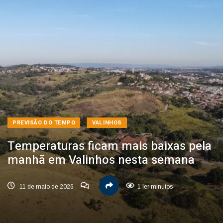
PREVISÃO DO TEMPO
VALINHOS
Temperaturas ficam mais baixas pela
manhã em Valinhos nesta semana
11 de maio de 2026
1 ler minutos