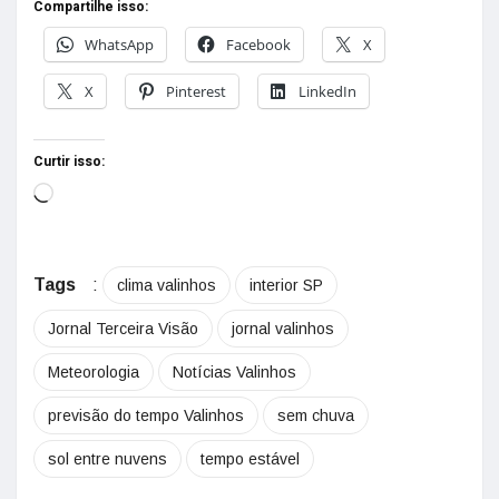
Compartilhe isso:
WhatsApp
Facebook
X
X
Pinterest
LinkedIn
Curtir isso:
Tags
:
clima valinhos
interior SP
Jornal Terceira Visão
jornal valinhos
Meteorologia
Notícias Valinhos
previsão do tempo Valinhos
sem chuva
sol entre nuvens
tempo estável