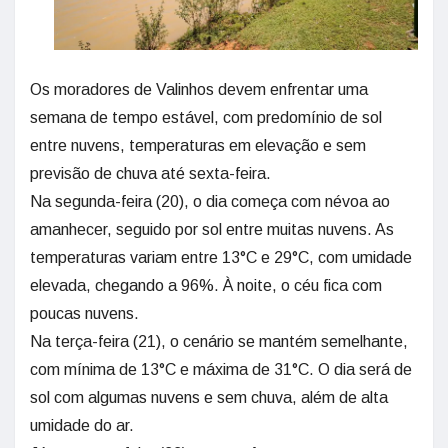
Os moradores de Valinhos devem enfrentar uma
semana de tempo estável, com predomínio de sol
entre nuvens, temperaturas em elevação e sem
previsão de chuva até sexta-feira.
Na segunda-feira (20), o dia começa com névoa ao
amanhecer, seguido por sol entre muitas nuvens. As
temperaturas variam entre 13°C e 29°C, com umidade
elevada, chegando a 96%. À noite, o céu fica com
poucas nuvens.
Na terça-feira (21), o cenário se mantém semelhante,
com mínima de 13°C e máxima de 31°C. O dia será de
sol com algumas nuvens e sem chuva, além de alta
umidade do ar.