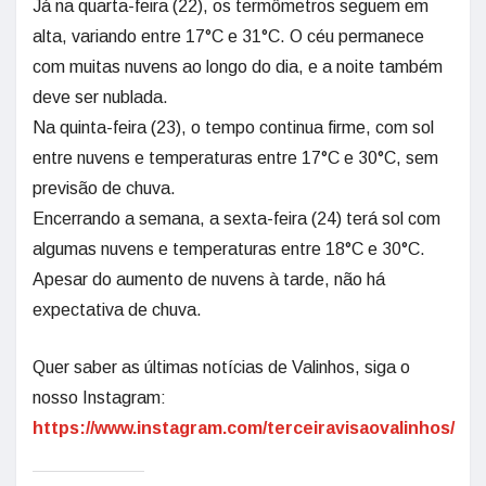
Já na quarta-feira (22), os termômetros seguem em
alta, variando entre 17°C e 31°C. O céu permanece
com muitas nuvens ao longo do dia, e a noite também
deve ser nublada.
Na quinta-feira (23), o tempo continua firme, com sol
entre nuvens e temperaturas entre 17°C e 30°C, sem
previsão de chuva.
Encerrando a semana, a sexta-feira (24) terá sol com
algumas nuvens e temperaturas entre 18°C e 30°C.
Apesar do aumento de nuvens à tarde, não há
expectativa de chuva.
Quer saber as últimas notícias de Valinhos, siga o
nosso Instagram:
https://www.instagram.com/terceiravisaovalinhos/