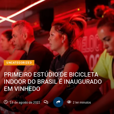
UNCATEGORIZED
PRIMEIRO ESTÚDIO DE BICICLETA
INDOOR DO BRASIL É INAUGURADO
EM VINHEDO
19 de agosto de 2022
2 ler minutos