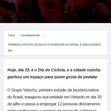
Casa
Uncategorized
PRIMEIRO ESTÚDIO DE BICICLETA INDOOR DO BRASIL É INAUGURADO 
EM…
Hoje, dia 19, é o Dia do Ciclista, e a cidade vizinha
ganhou um espaço para quem gosta de pedalar
O Grupo Velocity, primeiro estúdio de bicicleta indoor
do Brasil, inaugurou sua unidade em Vinhedo no dia 30
de julho e passa a empregar 12 pessoas diretamente,
entre professores e equipes de recepção e limpeza.