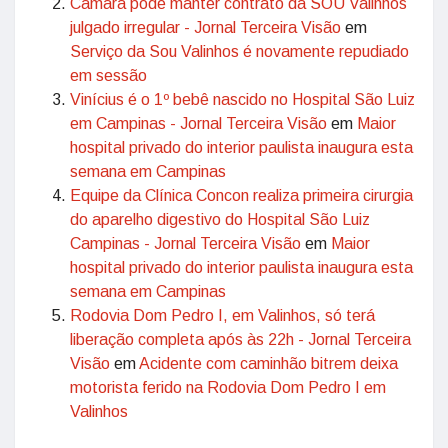
Câmara pode manter contrato da SOU Valinhos
julgado irregular - Jornal Terceira Visão
em
Serviço da Sou Valinhos é novamente repudiado
em sessão
Vinícius é o 1º bebê nascido no Hospital São Luiz
em Campinas - Jornal Terceira Visão
em
Maior
hospital privado do interior paulista inaugura esta
semana em Campinas
Equipe da Clínica Concon realiza primeira cirurgia
do aparelho digestivo do Hospital São Luiz
Campinas - Jornal Terceira Visão
em
Maior
hospital privado do interior paulista inaugura esta
semana em Campinas
Rodovia Dom Pedro I, em Valinhos, só terá
liberação completa após às 22h - Jornal Terceira
Visão
em
Acidente com caminhão bitrem deixa
motorista ferido na Rodovia Dom Pedro I em
Valinhos