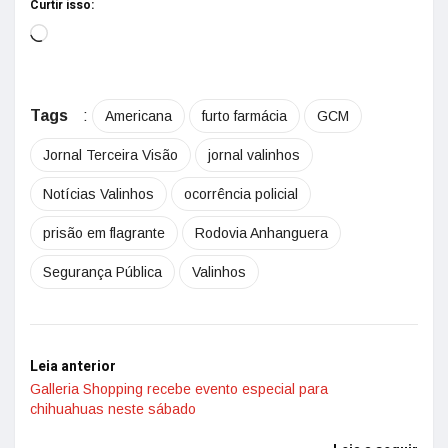
Curtir isso:
Tags
:
Americana
furto farmácia
GCM
Jornal Terceira Visão
jornal valinhos
Notícias Valinhos
ocorrência policial
prisão em flagrante
Rodovia Anhanguera
Segurança Pública
Valinhos
Leia anterior
Galleria Shopping recebe evento especial para
chihuahuas neste sábado