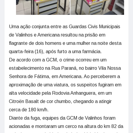
Uma ação conjunta entre as Guardas Civis Municipais
de Valinhos e Americana resultou na prisão em
flagrante de dois homens e uma mulher na noite desta
quarta-feira (16), após furto a uma farmácia.
De acordo com a GCM, o crime ocorreu em um
estabelecimento na Rua Paraná, no bairro Vila Nossa
Senhora de Fátima, em Americana. Ao perceberem a
aproximação de uma viatura, os suspeitos fugiram em
alta velocidade pela Rodovia Anhanguera, em um
Citroën Basalt de cor chumbo, chegando a atingir
cerca de 180 km/h.
Diante da fuga, equipes da GCM de Valinhos foram
acionadas e montaram um cerco na altura do km 82 da