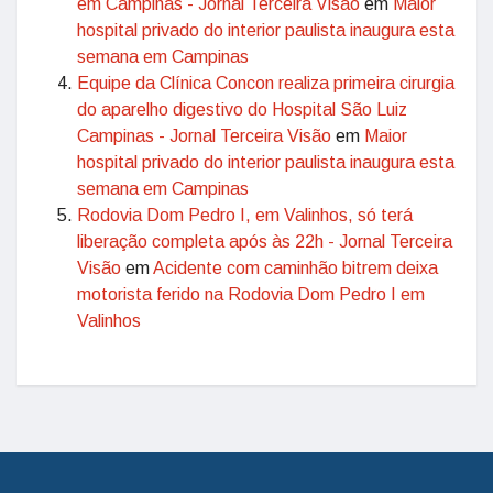
em Campinas - Jornal Terceira Visão
em
Maior
hospital privado do interior paulista inaugura esta
semana em Campinas
Equipe da Clínica Concon realiza primeira cirurgia
do aparelho digestivo do Hospital São Luiz
Campinas - Jornal Terceira Visão
em
Maior
hospital privado do interior paulista inaugura esta
semana em Campinas
Rodovia Dom Pedro I, em Valinhos, só terá
liberação completa após às 22h - Jornal Terceira
Visão
em
Acidente com caminhão bitrem deixa
motorista ferido na Rodovia Dom Pedro I em
Valinhos