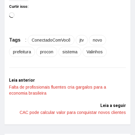
Curtir isso:
Tags
:
ConectadoComVocê
jtv
novo
prefeitura
procon
sistema
Valinhos
Leia anterior
Falta de profissionais fluentes cria gargalos para a
economia brasileira
Leia a seguir
CAC pode calcular valor para conquistar novos clientes