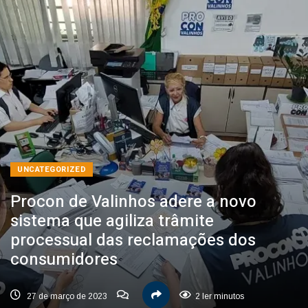
UNCATEGORIZED
Procon de Valinhos adere a novo
sistema que agiliza trâmite
processual das reclamações dos
consumidores
27 de março de 2023
2 ler minutos