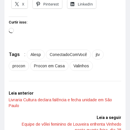
X
Pinterest
LinkedIn
Curtir isso:
Tags
:
Alesp
ConectadoComVocê
jtv
procon
Procon em Casa
Valinhos
Leia anterior
Livraria Cultura declara falência e fecha unidade em São
Paulo
Leia a seguir
Equipe de vôlei feminino de Louveira enfrenta Vinhedo