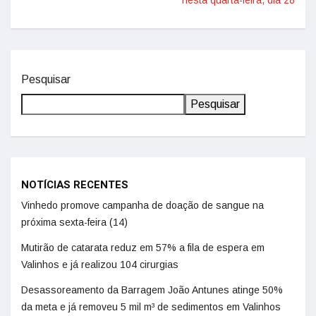
nesta quarta-feira, dia 28
Pesquisar
Pesquisar
NOTÍCIAS RECENTES
Vinhedo promove campanha de doação de sangue na
próxima sexta-feira (14)
Mutirão de catarata reduz em 57% a fila de espera em
Valinhos e já realizou 104 cirurgias
Desassoreamento da Barragem João Antunes atinge 50%
da meta e já removeu 5 mil m³ de sedimentos em Valinhos