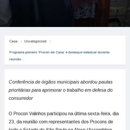
Casa
Uncategorized
Programa pioneiro ‘Procon em Casa’ é destaque estadual durante 
reunião…
Conferência de órgãos municipais abordou pautas
prioritárias para aprimorar o trabalho em defesa do
consumidor
O Procon Valinhos participou na última sexta-feira, dia
23, da reunião com representantes dos Procons de
todo o Estado de São Paulo na Alesp (Assembleia