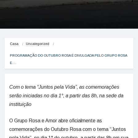
Casa
Uncategorized
PROGRAMAÇÃO DO OUTUBRO ROSA É DIVULGADA PELO GRUPO ROSA 
E…
Com o tema “Juntos pela Vida”, as comemorações
serão iniciadas no dia 1°, a partir das 8h, na sede da
instituição
O Grupo Rosa e Amor abre oficialmente as
comemorações do Outubro Rosa com o tema “Juntos
pela Vida”, no dia 1° de outubro, a partir das 8h em sua