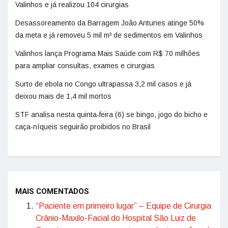
Valinhos e já realizou 104 cirurgias
Desassoreamento da Barragem João Antunes atinge 50%
da meta e já removeu 5 mil m³ de sedimentos em Valinhos
Valinhos lança Programa Mais Saúde com R$ 70 milhões
para ampliar consultas, exames e cirurgias
Surto de ebola no Congo ultrapassa 3,2 mil casos e já
deixou mais de 1,4 mil mortos
STF analisa nesta quinta-feira (6) se bingo, jogo do bicho e
caça-níqueis seguirão proibidos no Brasil
MAIS COMENTADOS
“Paciente em primeiro lugar” – Equipe de Cirurgia
Crânio-Maxilo-Facial do Hospital São Luiz de