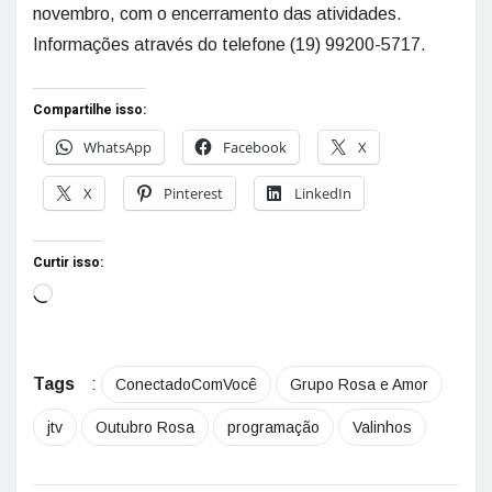
novembro, com o encerramento das atividades.
Informações através do telefone (19) 99200-5717.
Compartilhe isso:
WhatsApp
Facebook
X
X
Pinterest
LinkedIn
Curtir isso:
Tags
:
ConectadoComVocê
Grupo Rosa e Amor
jtv
Outubro Rosa
programação
Valinhos