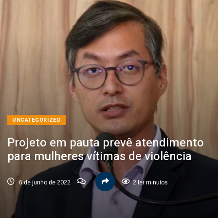
UNCATEGORIZED
Projeto em pauta prevê atendimento
para mulheres vítimas de violência
6 de junho de 2022
2 ler minutos