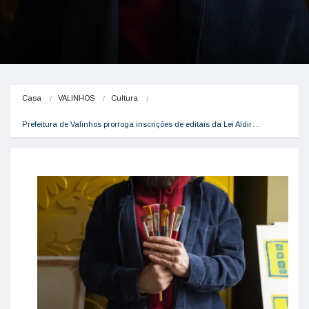
Casa
VALINHOS
Cultura
Prefeitura de Valinhos prorroga inscrições de editais da Lei Aldir…