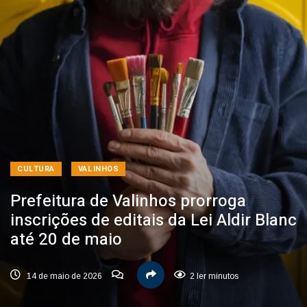
CULTURA
VALINHOS
Prefeitura de Valinhos prorroga
inscrições de editais da Lei Aldir Blanc
até 20 de maio
14 de maio de 2026
2 ler minutos