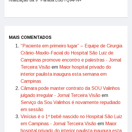
realização da 9ª Parada LGBTQIAPN+
MAIS COMENTADOS
“Paciente em primeiro lugar” – Equipe de Cirurgia
Crânio-Maxilo-Facial do Hospital São Luiz de
Campinas promove encontro e palestras - Jornal
Terceira Visão
em
Maior hospital privado do
interior paulista inaugura esta semana em
Campinas
Câmara pode manter contrato da SOU Valinhos
julgado irregular - Jornal Terceira Visão
em
Serviço da Sou Valinhos é novamente repudiado
em sessão
Vinícius é o 1º bebê nascido no Hospital São Luiz
em Campinas - Jornal Terceira Visão
em
Maior
hospital privado do interior paulista inaugura esta