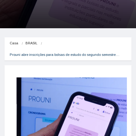
Casa
BRASIL
Prouni abre inscrições para bolsas de estudo do segundo semestre…