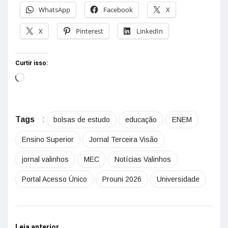
WhatsApp
Facebook
X
X
Pinterest
LinkedIn
Curtir isso:
Tags
:
bolsas de estudo
educação
ENEM
Ensino Superior
Jornal Terceira Visão
jornal valinhos
MEC
Notícias Valinhos
Portal Acesso Único
Prouni 2026
Universidade
Leia anterior