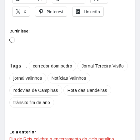
X
Pinterest
LinkedIn
Curtir isso:
Tags
:
corredor dom pedro
Jornal Terceira Visão
jornal valinhos
Notícias Valinhos
rodovias de Campinas
Rota das Bandeiras
trânsito fim de ano
Leia anterior
Dia de Reis celebra o encerramento do ciclo natalino