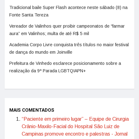
Tradicional baile Super Flash acontece neste sábado (8) na
Fonte Santa Tereza
Vereador de Valinhos quer proibir campeonatos de “farmar
aura” em Valinhos; multa de até R$ 5 mil
Academia Corpo Livre conquista três títulos no maior festival
de dança do mundo em Joinville
Prefeitura de Vinhedo esclarece posicionamento sobre a
realização da 9ª Parada LGBTQIAPN+
MAIS COMENTADOS
“Paciente em primeiro lugar” – Equipe de Cirurgia
Crânio-Maxilo-Facial do Hospital São Luiz de
Campinas promove encontro e palestras - Jornal