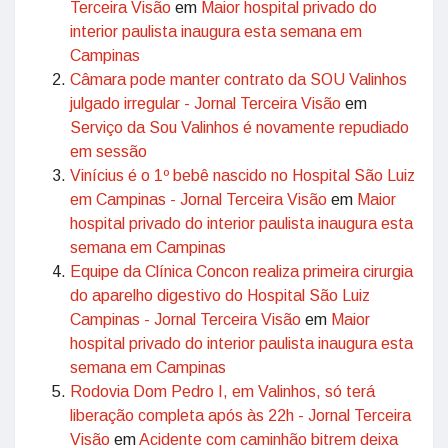
Terceira Visão
em
Maior hospital privado do
interior paulista inaugura esta semana em
Campinas
Câmara pode manter contrato da SOU Valinhos
julgado irregular - Jornal Terceira Visão
em
Serviço da Sou Valinhos é novamente repudiado
em sessão
Vinícius é o 1º bebê nascido no Hospital São Luiz
em Campinas - Jornal Terceira Visão
em
Maior
hospital privado do interior paulista inaugura esta
semana em Campinas
Equipe da Clínica Concon realiza primeira cirurgia
do aparelho digestivo do Hospital São Luiz
Campinas - Jornal Terceira Visão
em
Maior
hospital privado do interior paulista inaugura esta
semana em Campinas
Rodovia Dom Pedro I, em Valinhos, só terá
liberação completa após às 22h - Jornal Terceira
Visão
em
Acidente com caminhão bitrem deixa