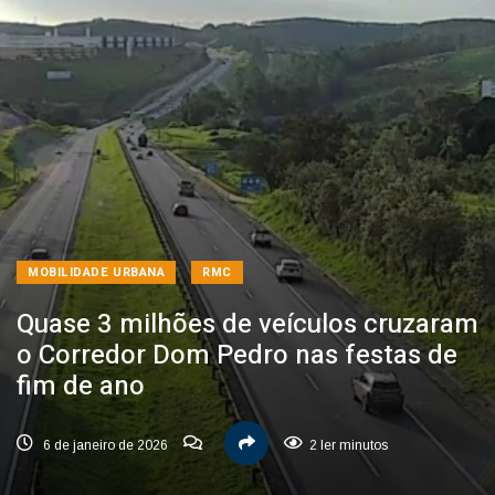
MOBILIDADE URBANA
RMC
Quase 3 milhões de veículos cruzaram
o Corredor Dom Pedro nas festas de
fim de ano
6 de janeiro de 2026
2 ler minutos