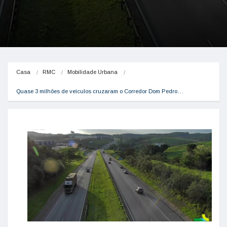
Casa
RMC
Mobilidade Urbana
Quase 3 milhões de veículos cruzaram o Corredor Dom Pedro…