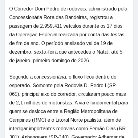
O Corredor Dom Pedro de rodovias, administrado pela
Concessionária Rota das Bandeiras, registrou a
passagem de 2.959.411 veículos durante os 17 dias
da Operação Especial realizada por conta das festas
de fim de ano. O período analisado vai de 19 de
dezembro, sexta-feira que antecedeu o Natal, até 5
de janeiro, primeiro domingo de 2026.
Segundo a concessionária, o fluxo ficou dentro do
esperado. Somente pela Rodovia D. Pedro I (SP-
065), principal eixo do corredor, circularam pouco mais
de 2,1 milhões de motoristas. A via é fundamental para
quem se desloca entre a Região Metropolitana de
Campinas (RMC) e o Litoral Norte paulista, além de
interligar importantes rodovias como Fernão Dias (BR-
381), Anhanguera (SP-340), Governador Adhemar de