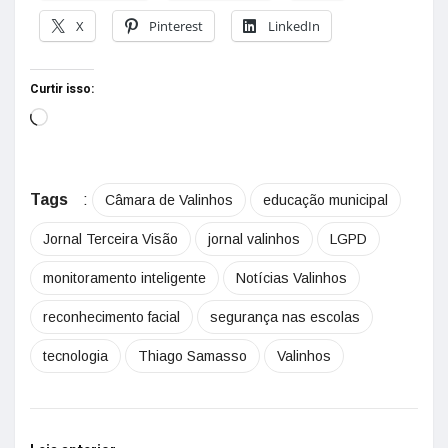
X
Pinterest
LinkedIn
Curtir isso:
Tags
:
Câmara de Valinhos
educação municipal
Jornal Terceira Visão
jornal valinhos
LGPD
monitoramento inteligente
Notícias Valinhos
reconhecimento facial
segurança nas escolas
tecnologia
Thiago Samasso
Valinhos