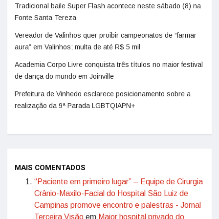
Tradicional baile Super Flash acontece neste sábado (8) na
Fonte Santa Tereza
Vereador de Valinhos quer proibir campeonatos de “farmar
aura” em Valinhos; multa de até R$ 5 mil
Academia Corpo Livre conquista três títulos no maior festival
de dança do mundo em Joinville
Prefeitura de Vinhedo esclarece posicionamento sobre a
realização da 9ª Parada LGBTQIAPN+
MAIS COMENTADOS
“Paciente em primeiro lugar” – Equipe de Cirurgia
Crânio-Maxilo-Facial do Hospital São Luiz de
Campinas promove encontro e palestras - Jornal
Terceira Visão
em
Maior hospital privado do