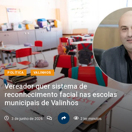
POLÍTICA
VALINHOS
Vereador quer sistema de
reconhecimento facial nas escolas
municipais de Valinhos
3 de junho de 2026
2 ler minutos