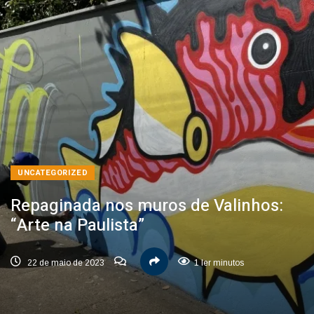
UNCATEGORIZED
Repaginada nos muros de Valinhos:
“Arte na Paulista”
22 de maio de 2023
1 ler minutos