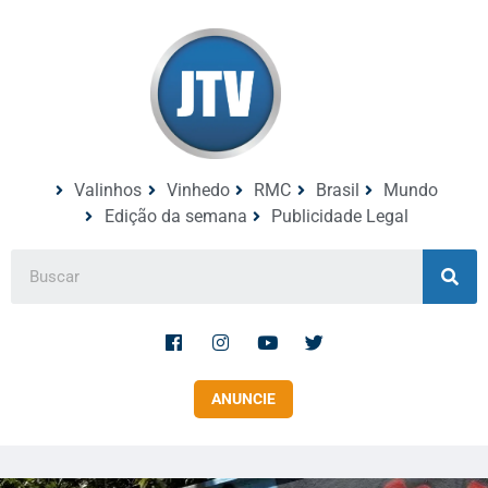
Valinhos
Vinhedo
RMC
Brasil
Mundo
Edição da semana
Publicidade Legal
ANUNCIE