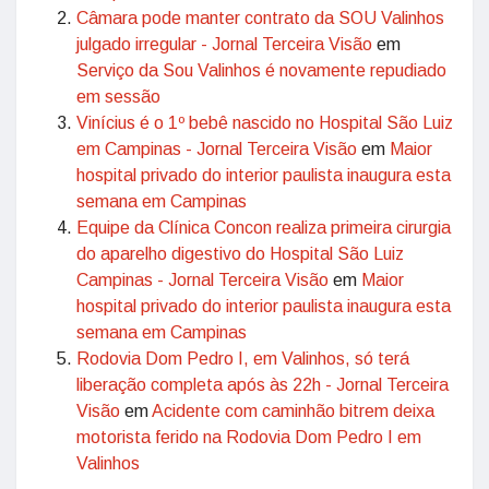
Câmara pode manter contrato da SOU Valinhos
julgado irregular - Jornal Terceira Visão
em
Serviço da Sou Valinhos é novamente repudiado
em sessão
Vinícius é o 1º bebê nascido no Hospital São Luiz
em Campinas - Jornal Terceira Visão
em
Maior
hospital privado do interior paulista inaugura esta
semana em Campinas
Equipe da Clínica Concon realiza primeira cirurgia
do aparelho digestivo do Hospital São Luiz
Campinas - Jornal Terceira Visão
em
Maior
hospital privado do interior paulista inaugura esta
semana em Campinas
Rodovia Dom Pedro I, em Valinhos, só terá
liberação completa após às 22h - Jornal Terceira
Visão
em
Acidente com caminhão bitrem deixa
motorista ferido na Rodovia Dom Pedro I em
Valinhos