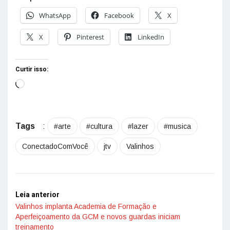
WhatsApp
Facebook
X
X
Pinterest
LinkedIn
Curtir isso:
Tags
:
#arte
#cultura
#lazer
#musica
ConectadoComVocê
jtv
Valinhos
Leia anterior
Valinhos implanta Academia de Formação e
Aperfeiçoamento da GCM e novos guardas iniciam
treinamento