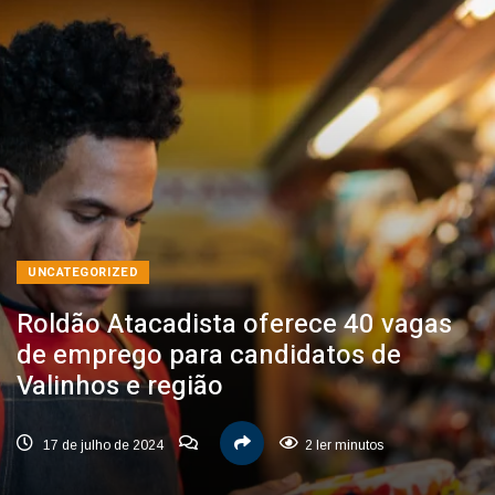
UNCATEGORIZED
Roldão Atacadista oferece 40 vagas
de emprego para candidatos de
Valinhos e região
17 de julho de 2024
2 ler minutos