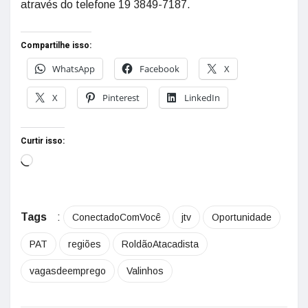
através do telefone 19 3849-7187.
Compartilhe isso:
WhatsApp
Facebook
X
X
Pinterest
LinkedIn
Curtir isso:
Tags
:
ConectadoComVocê
jtv
Oportunidade
PAT
regiões
RoldãoAtacadista
vagasdeemprego
Valinhos