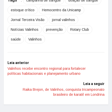
Tags
:
campanha de sangue
doação de sangue
estoque crítico
Hemocentro da Unicamp
Jornal Terceira Visão
jornal valinhos
Notícias Valinhos
prevenção
Rotary Club
saúde
Valinhos
Leia anterior
Valinhos recebe encontro regional para fortalecer
políticas habitacionais e planejamento urbano
Leia a seguir
Raika Brejon, de Valinhos, conquista tricampeonato
brasileiro de karatê em Londrina