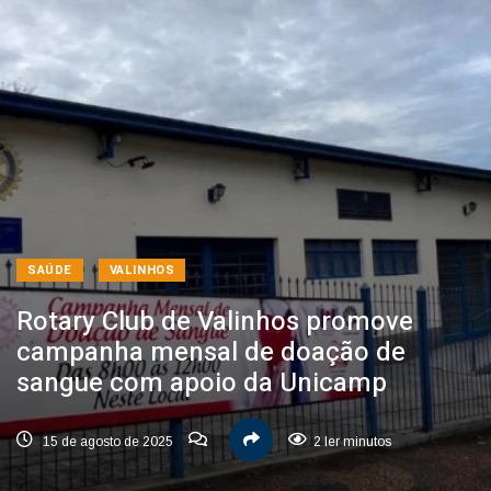
SAÚDE
VALINHOS
Rotary Club de Valinhos promove
campanha mensal de doação de
sangue com apoio da Unicamp
15 de agosto de 2025
2 ler minutos