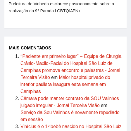
Prefeitura de Vinhedo esclarece posicionamento sobre a
realização da 9ª Parada LGBTQIAPN+
MAIS COMENTADOS
“Paciente em primeiro lugar” – Equipe de Cirurgia
Crânio-Maxilo-Facial do Hospital São Luiz de
Campinas promove encontro e palestras - Jornal
Terceira Visão
em
Maior hospital privado do
interior paulista inaugura esta semana em
Campinas
Câmara pode manter contrato da SOU Valinhos
julgado irregular - Jornal Terceira Visão
em
Serviço da Sou Valinhos é novamente repudiado
em sessão
Vinícius é o 1º bebê nascido no Hospital São Luiz