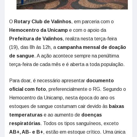
O
Rotary Club de Valinhos
, em parceria com o
Hemocentro da Unicamp
e com o apoio da
Prefeitura de Valinhos
, realiza nesta terça-feira
(19), das 8h às 12h, a
campanha mensal de doação
de sangue
. A ação acontece sempre na penúltima
terça-feira de cada mês e é aberta a toda população.
Para doar, é necessário apresentar
documento
oficial com foto
, preferencialmente o RG. Segundo o
Hemocentro da Unicamp, nesta época do ano os
estoques de sangue costumam cair devido às
baixas
temperaturas
e ao aumento de
doenças
respiratórias
. Todos os tipos sanguíneos, exceto
AB+, AB- e B+
, estão em estoque crítico. Uma única