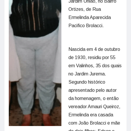
Jardim União, no Bairro
Ortizes, de Rua
Ermelinda Aparecida
Pacifico Brolacci.
Nascida em 4 de outubro
de 1930, residiu por 55
em Valinhos, 35 dos quais
no Jardim Jurema.
Segundo histórico
apresentado pelo autor
da homenagem, o então
vereador Amauri Queiroz,
Ermelinda era casada
com João Brolacci e mãe