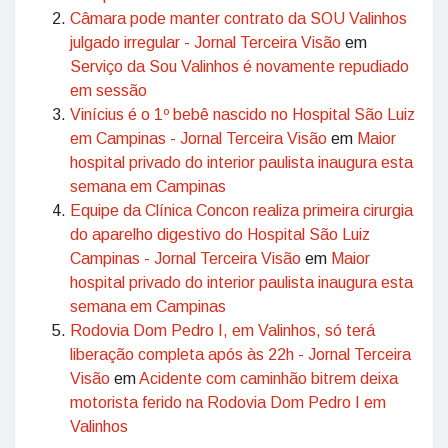
Câmara pode manter contrato da SOU Valinhos
julgado irregular - Jornal Terceira Visão
em
Serviço da Sou Valinhos é novamente repudiado
em sessão
Vinícius é o 1º bebê nascido no Hospital São Luiz
em Campinas - Jornal Terceira Visão
em
Maior
hospital privado do interior paulista inaugura esta
semana em Campinas
Equipe da Clínica Concon realiza primeira cirurgia
do aparelho digestivo do Hospital São Luiz
Campinas - Jornal Terceira Visão
em
Maior
hospital privado do interior paulista inaugura esta
semana em Campinas
Rodovia Dom Pedro I, em Valinhos, só terá
liberação completa após às 22h - Jornal Terceira
Visão
em
Acidente com caminhão bitrem deixa
motorista ferido na Rodovia Dom Pedro I em
Valinhos