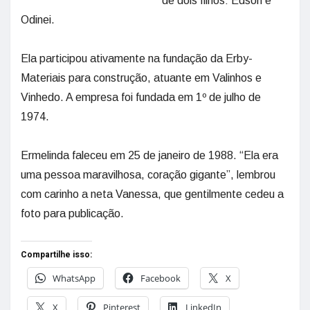
de dois filhos: Edson e
Odinei.
Ela participou ativamente na fundação da Erby-
Materiais para construção, atuante em Valinhos e
Vinhedo. A empresa foi fundada em 1º de julho de
1974.
Ermelinda faleceu em 25 de janeiro de 1988. “Ela era
uma pessoa maravilhosa, coração gigante”, lembrou
com carinho a neta Vanessa, que gentilmente cedeu a
foto para publicação.
Compartilhe isso:
WhatsApp
Facebook
X
X
Pinterest
LinkedIn