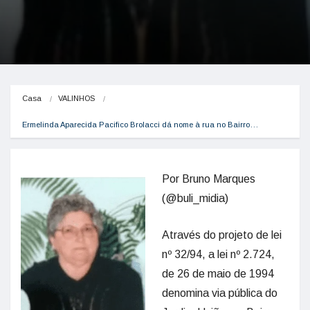
Casa
VALINHOS
Ermelinda Aparecida Pacifico Brolacci dá nome à rua no Bairro…
Por Bruno Marques
(@buli_midia)
Através do projeto de lei
nº 32/94, a lei nº 2.724,
de 26 de maio de 1994
denomina via pública do