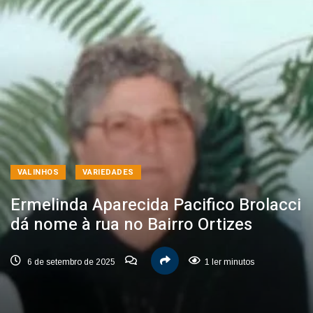
VALINHOS
VARIEDADES
Ermelinda Aparecida Pacifico Brolacci
dá nome à rua no Bairro Ortizes
6 de setembro de 2025
1 ler minutos