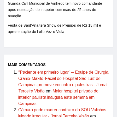
Guarda Civil Municipal de Vinhedo tem novo comandante
após nomeação de inspetor com mais de 25 anos de
atuação
Festa de Sant’Ana terá Show de Prêmios de R$ 18 mil e
apresentação de Lello Voz e Viola
MAIS COMENTADOS
“Paciente em primeiro lugar” – Equipe de Cirurgia
Crânio-Maxilo-Facial do Hospital São Luiz de
Campinas promove encontro e palestras - Jornal
Terceira Visão
em
Maior hospital privado do
interior paulista inaugura esta semana em
Campinas
Câmara pode manter contrato da SOU Valinhos
julgado irregular - Jornal Terceira Visão
em