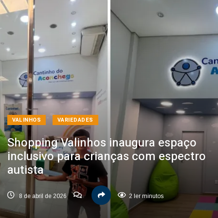
VALINHOS
VARIEDADES
Shopping Valinhos inaugura espaço
inclusivo para crianças com espectro
autista
8 de abril de 2026
2 ler minutos