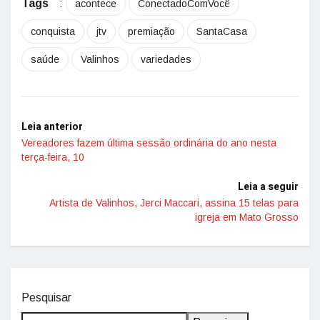
Tags
:
acontece
ConectadoComVocê
conquista
jtv
premiação
SantaCasa
saúde
Valinhos
variedades
Leia anterior
Vereadores fazem última sessão ordinária do ano nesta
terça-feira, 10
Leia a seguir
Artista de Valinhos, Jerci Maccari, assina 15 telas para
igreja em Mato Grosso
Pesquisar