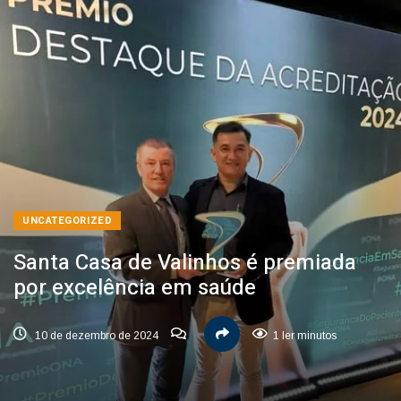
UNCATEGORIZED
Santa Casa de Valinhos é premiada
por excelência em saúde
10 de dezembro de 2024
1 ler minutos