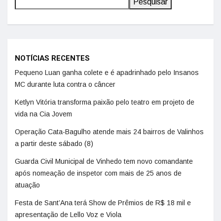
Pesquisar
NOTÍCIAS RECENTES
Pequeno Luan ganha colete e é apadrinhado pelo Insanos
MC durante luta contra o câncer
Ketlyn Vitória transforma paixão pelo teatro em projeto de
vida na Cia Jovem
Operação Cata-Bagulho atende mais 24 bairros de Valinhos
a partir deste sábado (8)
Guarda Civil Municipal de Vinhedo tem novo comandante
após nomeação de inspetor com mais de 25 anos de
atuação
Festa de Sant’Ana terá Show de Prêmios de R$ 18 mil e
apresentação de Lello Voz e Viola