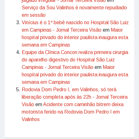
julgado irregular - Jornal Terceira Visão
em
Serviço da Sou Valinhos é novamente repudiado
em sessão
Vinícius é o 1º bebê nascido no Hospital São Luiz
em Campinas - Jornal Terceira Visão
em
Maior
hospital privado do interior paulista inaugura esta
semana em Campinas
Equipe da Clínica Concon realiza primeira cirurgia
do aparelho digestivo do Hospital São Luiz
Campinas - Jornal Terceira Visão
em
Maior
hospital privado do interior paulista inaugura esta
semana em Campinas
Rodovia Dom Pedro I, em Valinhos, só terá
liberação completa após às 22h - Jornal Terceira
Visão
em
Acidente com caminhão bitrem deixa
motorista ferido na Rodovia Dom Pedro I em
Valinhos