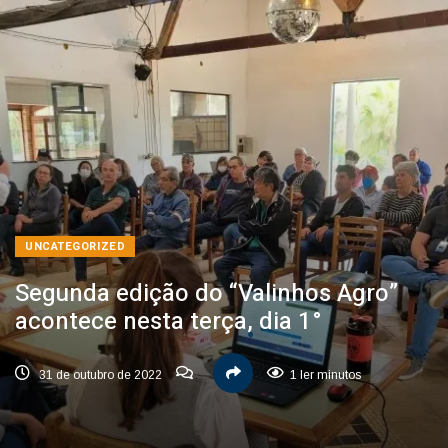
UNCATEGORIZED
Segunda edição do “Valinhos Agro”
acontece nesta terça, dia 1°
31 de outubro de 2022
1 ler minutos