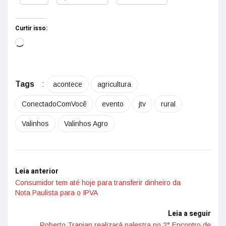
Curtir isso:
Tags
:
acontece
agricultura
ConectadoComVocê
evento
jtv
rural
Valinhos
Valinhos Agro
Leia anterior
Consumidor tem até hoje para transferir dinheiro da
Nota Paulista para o IPVA
Leia a seguir
Roberto Tranjan realizará palestra no 2° Encontro de