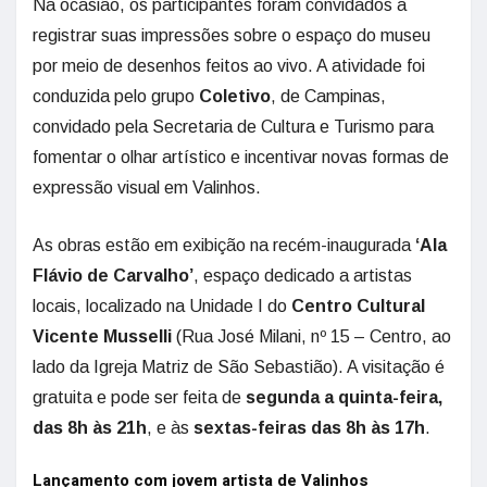
Na ocasião, os participantes foram convidados a
registrar suas impressões sobre o espaço do museu
por meio de desenhos feitos ao vivo. A atividade foi
conduzida pelo grupo
Coletivo
, de Campinas,
convidado pela Secretaria de Cultura e Turismo para
fomentar o olhar artístico e incentivar novas formas de
expressão visual em Valinhos.
As obras estão em exibição na recém-inaugurada
‘Ala
Flávio de Carvalho’
, espaço dedicado a artistas
locais, localizado na Unidade I do
Centro Cultural
Vicente Musselli
(Rua José Milani, nº 15 – Centro, ao
lado da Igreja Matriz de São Sebastião). A visitação é
gratuita e pode ser feita de
segunda a quinta-feira,
das 8h às 21h
, e às
sextas-feiras das 8h às 17h
.
Lançamento com jovem artista de Valinhos