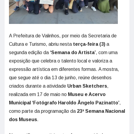
A Prefeitura de Valinhos, por meio da Secretaria de
Cultura e Turismo, abriu nesta
terça-feira (3)
a
segunda edição da
‘Semana do Artista’
, com uma
exposição que celebra o talento local e valoriza a
expressão artística em diferentes formas. A mostra,
que segue até o dia 13 de junho, reúne desenhos
criados durante a atividade
Urban Sketchers
,
realizada em 17 de maio no
Museu e Acervo
Municipal ‘Fotógrafo Haroldo Ângelo Pazinatto’
,
como parte da programação da
23ª Semana Nacional
dos Museus
.