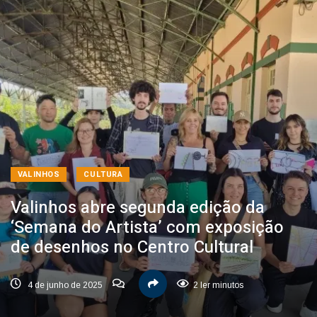
VALINHOS
CULTURA
Valinhos abre segunda edição da
‘Semana do Artista’ com exposição
de desenhos no Centro Cultural
4 de junho de 2025
2 ler minutos