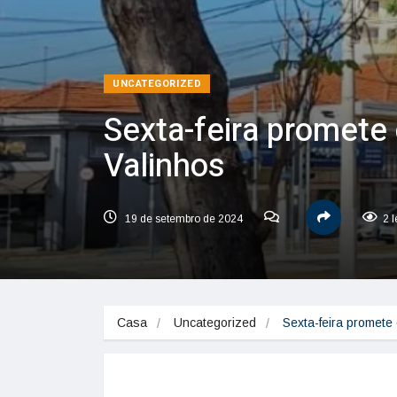
UNCATEGORIZED
Sexta-feira promete
Valinhos
19 de setembro de 2024
2 
Casa
Uncategorized
Sexta-feira promete