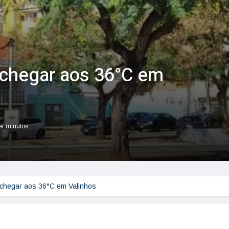
 chegar aos 36°C em
ler minutos
 chegar aos 36°C em Valinhos