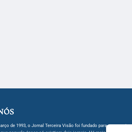
NÓS
arço de 1993, o Jornal Terceira Visão foi fundado para ser uma terc