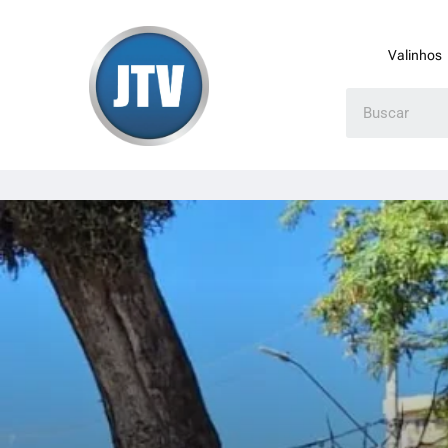
Valinhos