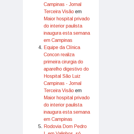
Campinas - Jornal
Terceira Visão
em
Maior hospital privado
do interior paulista
inaugura esta semana
em Campinas
Equipe da Clínica
Concon realiza
primeira cirurgia do
aparelho digestivo do
Hospital São Luiz
Campinas - Jornal
Terceira Visão
em
Maior hospital privado
do interior paulista
inaugura esta semana
em Campinas
Rodovia Dom Pedro
I, em Valinhos, só