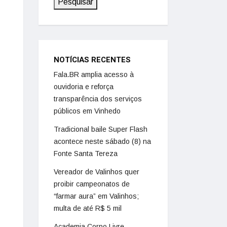
Pesquisar
NOTÍCIAS RECENTES
Fala.BR amplia acesso à
ouvidoria e reforça
transparência dos serviços
públicos em Vinhedo
Tradicional baile Super Flash
acontece neste sábado (8) na
Fonte Santa Tereza
Vereador de Valinhos quer
proibir campeonatos de
“farmar aura” em Valinhos;
multa de até R$ 5 mil
Academia Corpo Livre