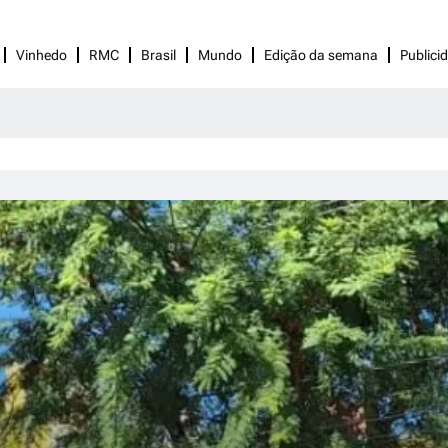
Vinhedo
RMC
Brasil
Mundo
Edição da semana
Publici