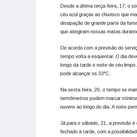
Desde a última terça-feira, 17, o so
céu azul graças ao chuvisco que ma
dissipação de grande parte da fumaç
que atingiram nossas matas duran
De acordo com a previsão do serviç
tempo volta a esquentar. O dia de
longo da tarde e noite de céu limp
pode alcançar os 33°C.
Na sexta-feira, 20, o tempo se man
termômetros podem marcar mínima 
nuvens ao longo do dia. A noite p
Já para o sábado, 21, a previsão 
fechado à tarde, com a possibilid