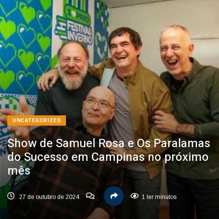
UNCATEGORIZED
Show de Samuel Rosa e Os Paralamas
do Sucesso em Campinas no próximo
mês
27 de outubro de 2024
1 ler minutos