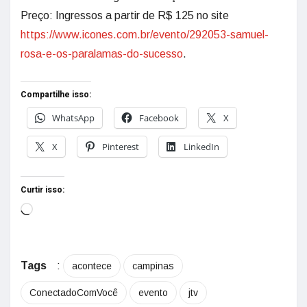
Preço: Ingressos a partir de R$ 125 no site
https://www.icones.com.br/evento/292053-samuel-
rosa-e-os-paralamas-do-sucesso
.
Compartilhe isso:
WhatsApp
Facebook
X
X
Pinterest
LinkedIn
Curtir isso:
Tags
:
acontece
campinas
ConectadoComVocê
evento
jtv