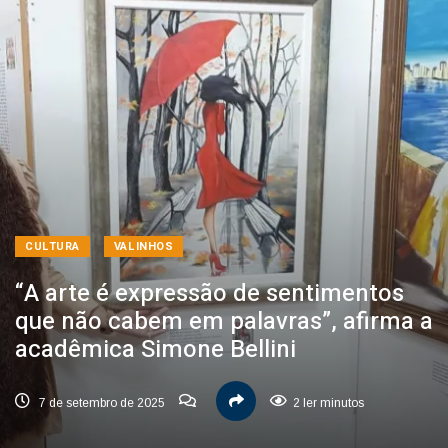
CULTURA
VALINHOS
“A arte é expressão de sentimentos
que não cabem em palavras”, afirma a
acadêmica Simone Bellini
7 de setembro de 2025
2 ler minutos