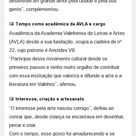
desenvolvi um grande amor pela cidade e pela sua
gente”, complementou.
Tempo como acadêmica da AVLA e cargo
Acadêmica da Academia Valinhense de Letras e Artes
(AVLA) desde a sua fundação, ocupa a cadeira de nº
22, cujo patrono é Aristides V8.
“Participei desse movimento cultural desde os
primeiros passos e tenho muito orgulho de contribuir
com essa instituição que valoriza e difunde a arte e a
literatura em Valinhos”, afirmou.
Interesse, criação e artesanato
“O interesse pela arte nasceu comigo”, definiu ao
contar que, desde criança se encantava em desenhar,
pintar e criar.
Com o tempo, esse gosto foi amadurecendo e se