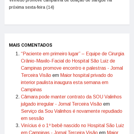
Vinhedo promove campanha de doação de sangue na
próxima sexta-feira (14)
MAIS COMENTADOS
“Paciente em primeiro lugar” – Equipe de Cirurgia
Crânio-Maxilo-Facial do Hospital São Luiz de
Campinas promove encontro e palestras - Jornal
Terceira Visão
em
Maior hospital privado do
interior paulista inaugura esta semana em
Campinas
Câmara pode manter contrato da SOU Valinhos
julgado irregular - Jornal Terceira Visão
em
Serviço da Sou Valinhos é novamente repudiado
em sessão
Vinícius é o 1º bebê nascido no Hospital São Luiz
em Campinas - Jornal Terceira Visão
em
Maior