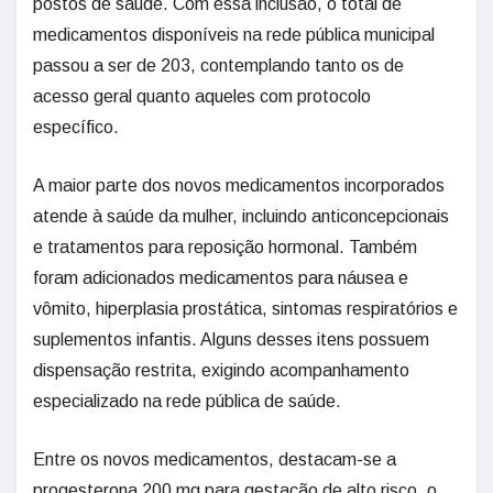
postos de saúde. Com essa inclusão, o total de
medicamentos disponíveis na rede pública municipal
passou a ser de 203, contemplando tanto os de
acesso geral quanto aqueles com protocolo
específico.
A maior parte dos novos medicamentos incorporados
atende à saúde da mulher, incluindo anticoncepcionais
e tratamentos para reposição hormonal. Também
foram adicionados medicamentos para náusea e
vômito, hiperplasia prostática, sintomas respiratórios e
suplementos infantis. Alguns desses itens possuem
dispensação restrita, exigindo acompanhamento
especializado na rede pública de saúde.
Entre os novos medicamentos, destacam-se a
progesterona 200 mg para gestação de alto risco, o