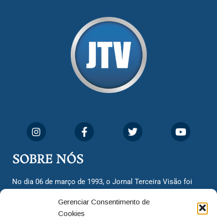
SOBRE NÓS
No dia 06 de março de 1993, o Jornal Terceira Visão foi
fundado para ser uma terceira via de notícias para os
Gerenciar Consentimento de
cidadãos valinhenses, já que naquela época só existiam
Cookies
dois jornais. Há mais de 30 anos, o jornal continua