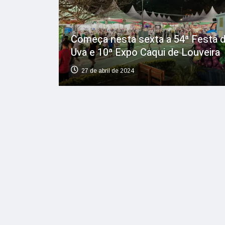
Começa nesta sexta a 54ª Festa 
Uva e 10ª Expo Caqui de Louveira
27 de abril de 2024