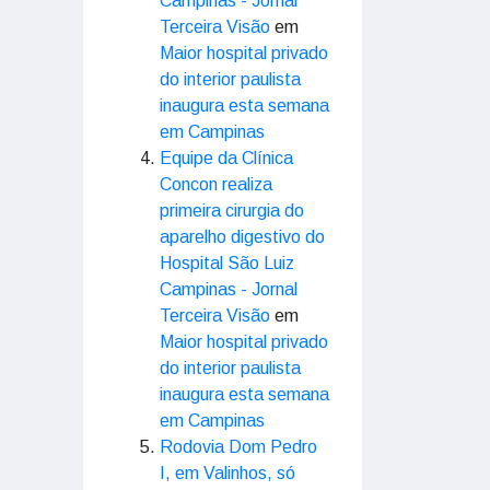
Campinas - Jornal
Terceira Visão
em
Maior hospital privado
do interior paulista
inaugura esta semana
em Campinas
Equipe da Clínica
Concon realiza
primeira cirurgia do
aparelho digestivo do
Hospital São Luiz
Campinas - Jornal
Terceira Visão
em
Maior hospital privado
do interior paulista
inaugura esta semana
em Campinas
Rodovia Dom Pedro
I, em Valinhos, só