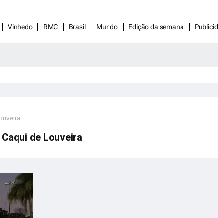
Vinhedo
RMC
Brasil
Mundo
Edição da semana
Publici
ouveira
 Caqui de Louveira