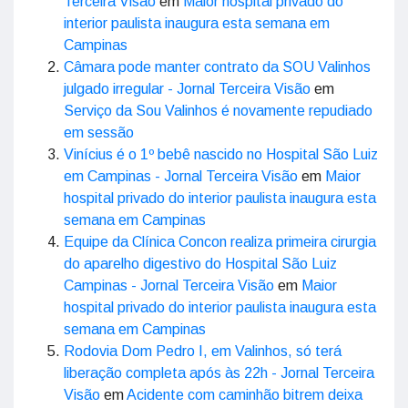
Terceira Visão
em
Maior hospital privado do
interior paulista inaugura esta semana em
Campinas
Câmara pode manter contrato da SOU Valinhos
julgado irregular - Jornal Terceira Visão
em
Serviço da Sou Valinhos é novamente repudiado
em sessão
Vinícius é o 1º bebê nascido no Hospital São Luiz
em Campinas - Jornal Terceira Visão
em
Maior
hospital privado do interior paulista inaugura esta
semana em Campinas
Equipe da Clínica Concon realiza primeira cirurgia
do aparelho digestivo do Hospital São Luiz
Campinas - Jornal Terceira Visão
em
Maior
hospital privado do interior paulista inaugura esta
semana em Campinas
Rodovia Dom Pedro I, em Valinhos, só terá
liberação completa após às 22h - Jornal Terceira
Visão
em
Acidente com caminhão bitrem deixa