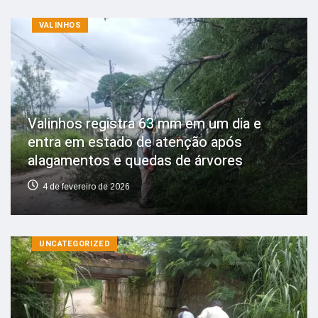
VALINHOS
Valinhos registra 63 mm em um dia e
entra em estado de atenção após
alagamentos e quedas de árvores
4 de fevereiro de 2026
UNCATEGORIZED