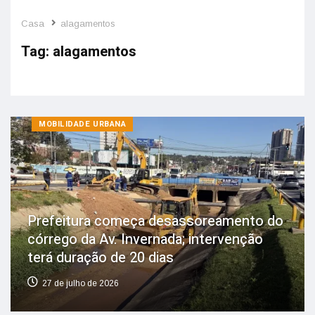
Casa
alagamentos
Tag:
alagamentos
MOBILIDADE URBANA
Prefeitura começa desassoreamento do
córrego da Av. Invernada; intervenção
terá duração de 20 dias
27 de julho de 2026