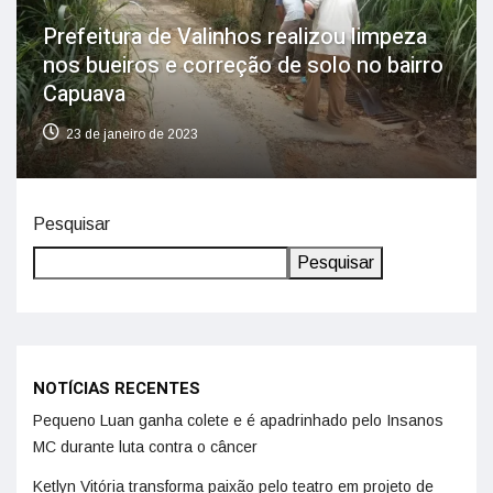
Prefeitura de Valinhos realizou limpeza
nos bueiros e correção de solo no bairro
Capuava
23 de janeiro de 2023
Pesquisar
Pesquisar
NOTÍCIAS RECENTES
Pequeno Luan ganha colete e é apadrinhado pelo Insanos
MC durante luta contra o câncer
Ketlyn Vitória transforma paixão pelo teatro em projeto de