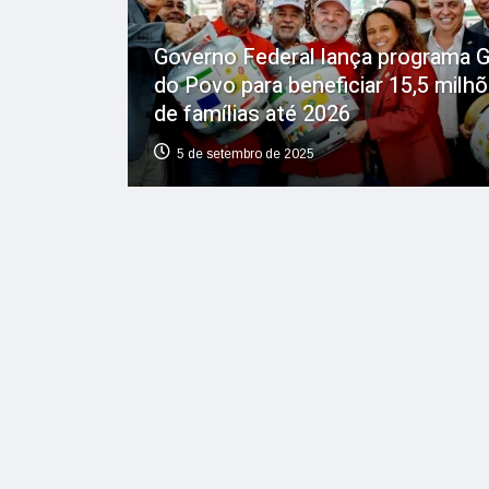
Governo Federal lança programa 
do Povo para beneficiar 15,5 milh
de famílias até 2026
5 de setembro de 2025