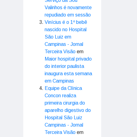
Serviço da Sou
Valinhos é novamente
repudiado em sessão
Vinícius é o 1º bebê
nascido no Hospital
São Luiz em
Campinas - Jornal
Terceira Visão
em
Maior hospital privado
do interior paulista
inaugura esta semana
em Campinas
Equipe da Clínica
Concon realiza
primeira cirurgia do
aparelho digestivo do
Hospital São Luiz
Campinas - Jornal
Terceira Visão
em