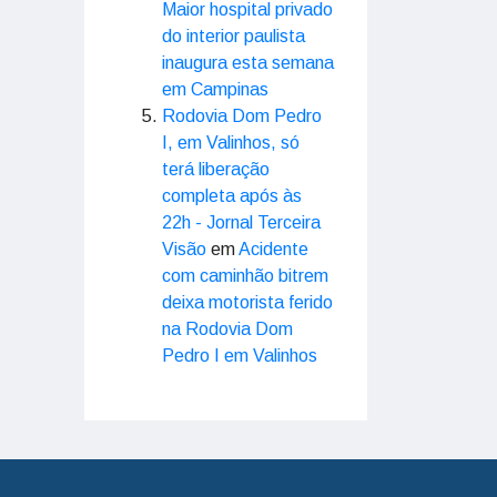
Maior hospital privado
do interior paulista
inaugura esta semana
em Campinas
Rodovia Dom Pedro
I, em Valinhos, só
terá liberação
completa após às
22h - Jornal Terceira
Visão
em
Acidente
com caminhão bitrem
deixa motorista ferido
na Rodovia Dom
Pedro I em Valinhos