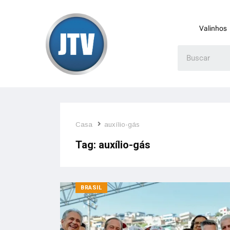
Valinhos
Casa
auxílio-gás
Tag:
auxílio-gás
BRASIL