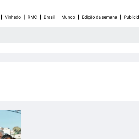
Vinhedo
RMC
Brasil
Mundo
Edição da semana
Publici